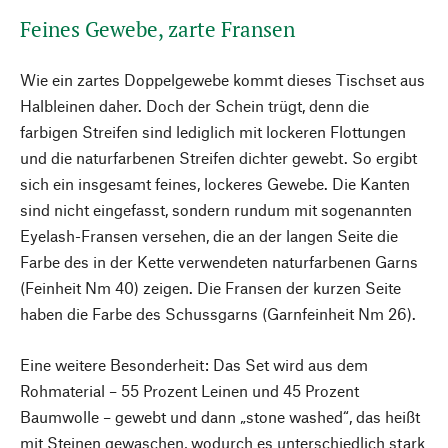
Feines Gewebe, zarte Fransen
Wie ein zartes Doppelgewebe kommt dieses Tischset aus
Halbleinen daher. Doch der Schein trügt, denn die
farbigen Streifen sind lediglich mit lockeren Flottungen
und die naturfarbenen Streifen dichter gewebt. So ergibt
sich ein insgesamt feines, lockeres Gewebe. Die Kanten
sind nicht eingefasst, sondern rundum mit sogenannten
Eyelash-Fransen versehen, die an der langen Seite die
Farbe des in der Kette verwendeten naturfarbenen Garns
(Feinheit Nm 40) zeigen. Die Fransen der kurzen Seite
haben die Farbe des Schussgarns (Garnfeinheit Nm 26).
Eine weitere Besonderheit: Das Set wird aus dem
Rohmaterial – 55 Prozent Leinen und 45 Prozent
Baumwolle – gewebt und dann „stone washed“, das heißt
mit Steinen gewaschen, wodurch es unterschiedlich stark