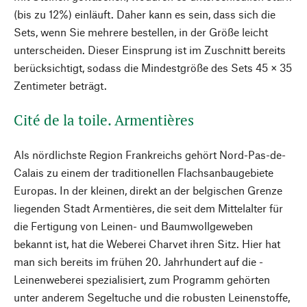
(bis zu 12%) einläuft. Daher kann es sein, dass sich die
Sets, wenn Sie mehrere bestellen, in der Größe leicht
unterscheiden. Dieser Einsprung ist im Zuschnitt bereits
berücksichtigt, sodass die Mindestgröße des Sets 45 × 35
Zentimeter beträgt.
Cité de la toile. Armentières
Als nördlichste Region Frankreichs gehört Nord-Pas-de-
Calais zu ­einem der traditionellen Flachsanbaugebiete
Europas. In der kleinen, direkt an der belgischen Grenze
liegenden Stadt Armentières, die seit dem Mittel­alter für
die Fertigung von Leinen- und Baumwollgeweben
bekannt ist, hat die Weberei Charvet ihren Sitz. Hier hat
man sich bereits im frühen 20. Jahrhundert auf die ­
Leinenweberei spezialisiert, zum Programm gehörten
unter anderem Segeltuche und die robusten Leinenstoffe,