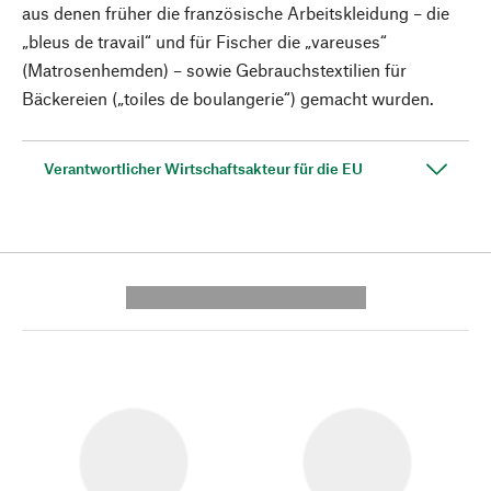
aus denen früher die französische Arbeitskleidung – die
„bleus de travail“ und für Fischer die ­„vareuses“
(Matrosenhemden) – sowie Gebrauchstextilien für
Bäckereien („toiles de boulangerie“) gemacht wurden.
Verantwortlicher Wirtschaftsakteur für die EU
---------- --------------