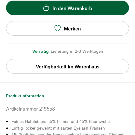
In den Warenkorb
Merken
Vorrätig
,
Lieferung in 2-3 Werktagen
Verfügbarkeit im Warenhaus
Produktinformation
Artikelnummer
219558
Feines Halbleinen: 55% Leinen und 45% Baumwolle
Luftig-locker gewebt: mit zarten Eyelash-Fransen
Mit Tradition: aus der französischen Leinenweberei Charvet