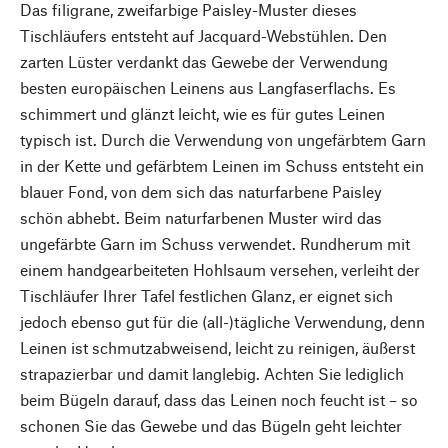
Das filigrane, zweifarbige Paisley-Muster dieses
Tischläufers entsteht auf Jacquard-Webstühlen. Den
zarten Lüster verdankt das Gewebe der Verwendung
besten europäischen Leinens aus Langfaserflachs. Es
schimmert und glänzt leicht, wie es für gutes Leinen
typisch ist. Durch die Verwendung von ungefärbtem Garn
in der Kette und gefärbtem Leinen im Schuss entsteht ein
blauer Fond, von dem sich das naturfarbene Paisley
schön abhebt. Beim naturfarbenen Muster wird das
ungefärbte Garn im Schuss verwendet. Rundherum mit
einem handgearbeiteten Hohlsaum versehen, verleiht der
Tischläufer Ihrer Tafel festlichen Glanz, er eignet sich
jedoch ebenso gut für die (all-)tägliche Verwendung, denn
Leinen ist schmutzabweisend, leicht zu reinigen, äußerst
strapazierbar und damit langlebig. Achten Sie lediglich
beim Bügeln darauf, dass das Leinen noch feucht ist – so
schonen Sie das Gewebe und das Bügeln geht leichter