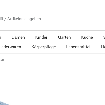
n
Damen
Kinder
Garten
Küche
 Lederwaren
Körperpflege
Lebensmittel
He
ten