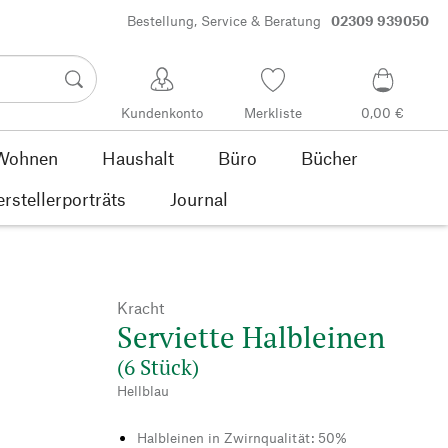
Bestellung, Service & Beratung
02309 939050
Kundenkonto
Merkliste
0,00 €
Wohnen
Haushalt
Büro
Bücher
rstellerporträts
Journal
Kracht
Serviette Halbleinen
(6 Stück)
Hellblau
Halbleinen in Zwirnqualität: 50%