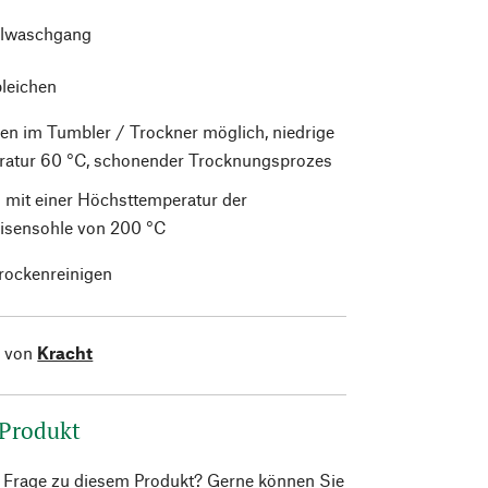
lwaschgang
bleichen
en im Tumbler / Trockner möglich, niedrige
atur 60 °C, schonender Trocknungsprozes
 mit einer Höchsttemperatur der
isensohle von 200 °C
trockenreinigen
l von
Kracht
 Produkt
e Frage zu diesem Produkt? Gerne können Sie