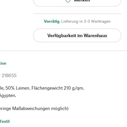
Vorrätig
,
Lieferung in 2-3 Werktagen
Verfügbarkeit im Warenhaus
tion
r
218655
, 50% Leinen. Flächengewicht 210 g/qm.
 Ägypten.
eringe Maßabweichungen möglich)
Textil