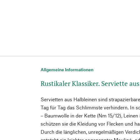
Allgemeine Informationen
Rustikaler Klassiker. Serviette au
Servietten aus Halbleinen sind strapazierbare
Tag für Tag das Schlimmste verhindern. In so
– Baumwolle in der Kette (Nm 15/12), Leinen
schützen sie die Kleidung vor Flecken und ha
Durch die länglichen, unregelmäßigen Verdi
entsteht ein leichter sogenannter Mouliné- 