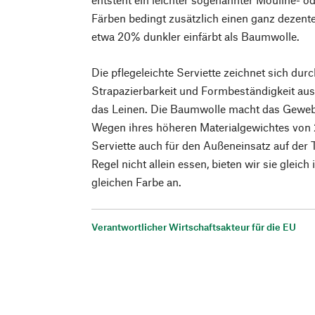
Färben bedingt zusätzlich einen ganz dezent
etwa 20% dunkler einfärbt als Baumwolle.
Die pflegeleichte Serviette zeichnet sich dur
Strapazierbarkeit und Formbeständigkeit aus
das Leinen. Die Baumwolle macht das Gewe
Wegen ihres höheren Materialgewichtes von 
Serviette auch für den Außeneinsatz auf der T
Regel nicht allein essen, bieten wir sie gleic
gleichen Farbe an.
Verantwortlicher Wirtschaftsakteur für die EU