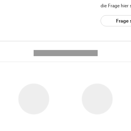
die Frage hier
Frage 
---------- --------------