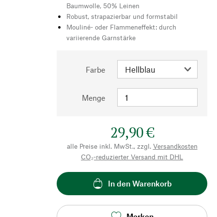
Baumwolle, 50% Leinen
Robust, strapazierbar und formstabil
Mouliné- oder Flammeneffekt: durch
variierende Garnstärke
Farbe
Menge
29,90 €
alle Preise inkl. MwSt., zzgl.
Versandkosten
CO₂-reduzierter Versand mit DHL
In den Warenkorb
Merken