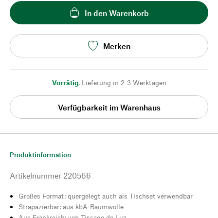
In den Warenkorb
Merken
Vorrätig
,
Lieferung in 2-3 Werktagen
Verfügbarkeit im Warenhaus
Produktinformation
Artikelnummer
220566
Großes Format: quergelegt auch als Tischset verwendbar
Strapazierbar: aus kbA-Baumwolle
Aus Frankreich: von Tissage de Luz