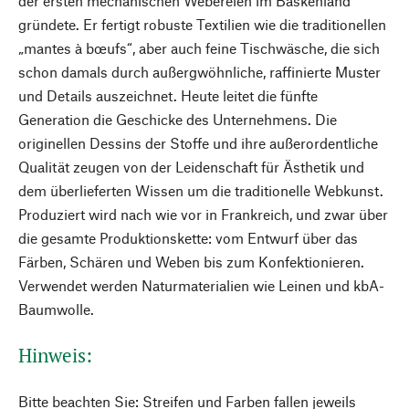
der ersten mechanischen Webereien im Baskenland
gründete. Er fertigt robuste Textilien wie die traditionellen
„mantes à bœufs“, aber auch feine Tischwäsche, die sich
schon damals durch außergwöhnliche, raffinierte Muster
und Details auszeichnet. Heute leitet die fünfte
Generation die Geschicke des Unternehmens. Die
originellen Dessins der Stoffe und ihre außerordentliche
Qualität zeugen von der Leidenschaft für Ästhetik und
dem überlieferten Wissen um die traditionelle Webkunst.
Produziert wird nach wie vor in Frankreich, und zwar über
die gesamte Produktionskette: vom Entwurf über das
Färben, Schären und Weben bis zum Konfektionieren.
Verwendet werden Naturmaterialien wie Leinen und kbA-
Baumwolle.
Hinweis:
Bitte beachten Sie: Streifen und Farben fallen jeweils