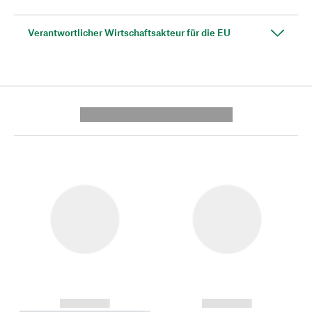
Verantwortlicher Wirtschaftsakteur für die EU
---------- --------------
------------
------------