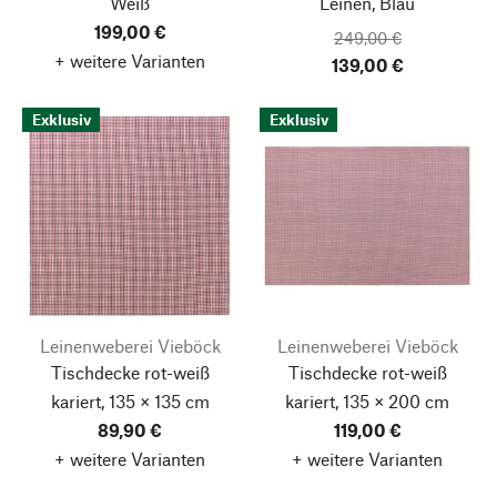
Weiß
Leinen, Blau
199,00 €
249,00 €
+ weitere Varianten
139,00 €
Exklusiv
Exklusiv
Leinenweberei Vieböck
Leinenweberei Vieböck
Tischdecke rot-weiß
Tischdecke rot-weiß
kariert, 135 × 135 cm
kariert, 135 × 200 cm
89,90 €
119,00 €
+ weitere Varianten
+ weitere Varianten