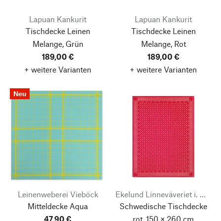
Lapuan Kankurit
Lapuan Kankurit
Tischdecke Leinen
Tischdecke Leinen
Melange, Grün
Melange, Rot
189,00 €
189,00 €
+ weitere Varianten
+ weitere Varianten
Neu
Leinenweberei Vieböck
Ekelund Linneväveriet i. Horred
Mitteldecke Aqua
Schwedische Tischdecke
47,90 €
rot, 150 × 260 cm