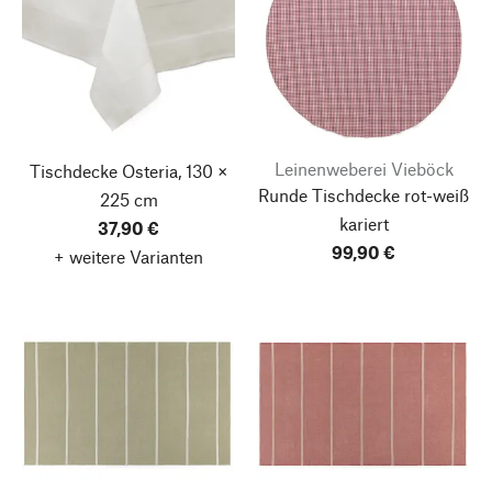
Leinenweberei Vieböck
Tischdecke Osteria, 130 ×
Runde Tischdecke rot-weiß
225 cm
kariert
37,90 €
99,90 €
+ weitere Varianten