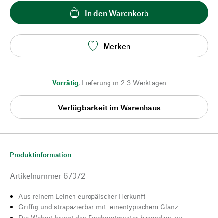
In den Warenkorb
Merken
Vorrätig
,
Lieferung in 2-3 Werktagen
Verfügbarkeit im Warenhaus
Produktinformation
Artikelnummer
67072
Aus reinem Leinen europäischer Herkunft
Griffig und strapazierbar mit leinentypischem Glanz
Die Webart bringt das Fischgratmuster besonders zur