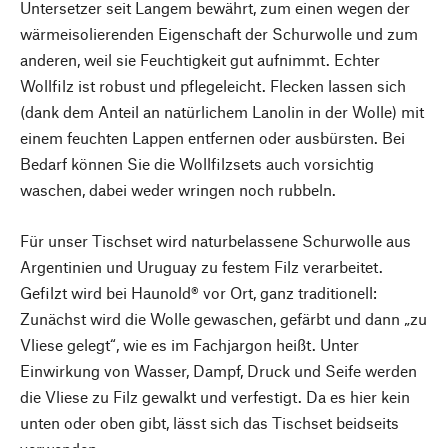
Untersetzer seit Langem bewährt, zum einen wegen der
wärmeisolierenden Eigenschaft der Schurwolle und zum
anderen, weil sie Feuchtigkeit gut aufnimmt. Echter
Wollfilz ist robust und pflegeleicht. Flecken lassen sich
(dank dem Anteil an natürlichem Lanolin in der Wolle) mit
einem feuchten Lappen entfernen oder ausbürsten. Bei
Bedarf können Sie die Wollfilzsets auch vorsichtig
waschen, dabei weder wringen noch rubbeln.
Für unser Tischset wird naturbelassene Schurwolle aus
Argentinien und Uruguay zu festem Filz verarbeitet.
Gefilzt wird bei Haunold® vor Ort, ganz traditionell:
Zunächst wird die Wolle gewaschen, gefärbt und dann „zu
Vliese gelegt“, wie es im Fachjargon heißt. Unter
Einwirkung von Wasser, Dampf, Druck und Seife werden
die Vliese zu Filz gewalkt und verfestigt. Da es hier kein
unten oder oben gibt, lässt sich das Tischset beidseits