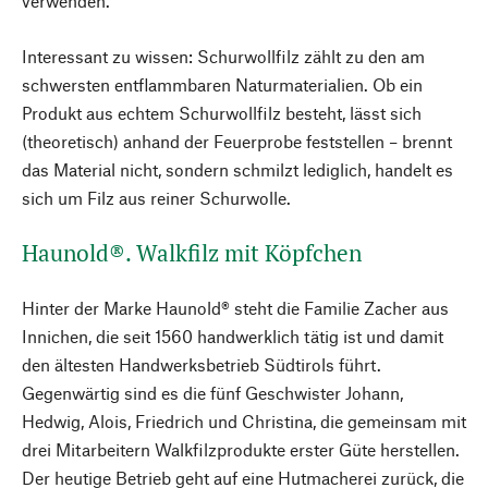
verwenden.
Interessant zu wissen: Schurwollfilz zählt zu den am
schwersten entflammbaren Naturmaterialien. Ob ein
Produkt aus echtem Schurwollfilz besteht, lässt sich
(theoretisch) anhand der Feuerprobe feststellen – brennt
das Material nicht, sondern schmilzt lediglich, handelt es
sich um Filz aus reiner Schurwolle.
Haunold®. Walkfilz mit Köpfchen
Hinter der Marke Haunold® steht die Familie Zacher aus
Innichen, die seit 1560 handwerklich tätig ist und damit
den ältesten Handwerksbetrieb Südtirols führt.
Gegenwärtig sind es die fünf Geschwister Johann,
Hedwig, Alois, Friedrich und Christina, die gemeinsam mit
drei Mitarbeitern Walkfilzprodukte erster Güte herstellen.
Der heutige Betrieb geht auf eine Hutmacherei zurück, die