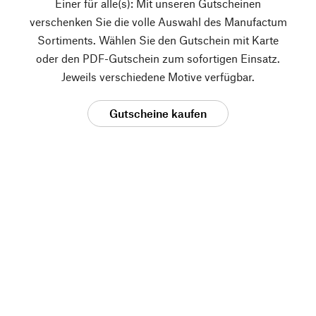
Einer für alle(s): Mit unseren Gutscheinen
verschenken Sie die volle Auswahl des Manufactum
Sortiments. Wählen Sie den Gutschein mit Karte
oder den PDF-Gutschein zum sofortigen Einsatz.
Jeweils verschiedene Motive verfügbar.
Gutscheine kaufen