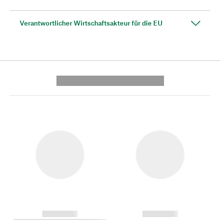
Verantwortlicher Wirtschaftsakteur für die EU
---------- --------------
------------
------------