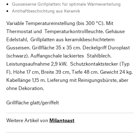
Gusseiserne Grillplatten: für optimale Wärmeverteilung
Antihaftbeschichtung aus Keramik
Variable Temperatureinstellung (bis 300 °C). Mit
Thermostat und Temperaturkontrollleuchte. Gehäuse
Edelstahl, Grillplatten aus keramikbeschichtetem
Gusseisen. Grillfläche 35 x 35 cm. Deckelgriff Duroplast
(schwarz). Auffangschale lackiertes Stahlblech.
Leistungsaufnahme 2,9 kW. Schutzkontaktstecker (Typ
F). Höhe 17 cm, Breite 39 cm, Tiefe 48 cm. Gewicht 24 kg.
Kabellänge 1,15 m. Lieferung mit Reinigungsbürste, aber
ohne Dekoration.
Grillfläche glatt/geriffelt
Weitere Artikel von
Milantoast