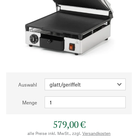
Auswahl
Menge
579,00 €
alle Preise inkl. MwSt., zzgl.
Versandkosten