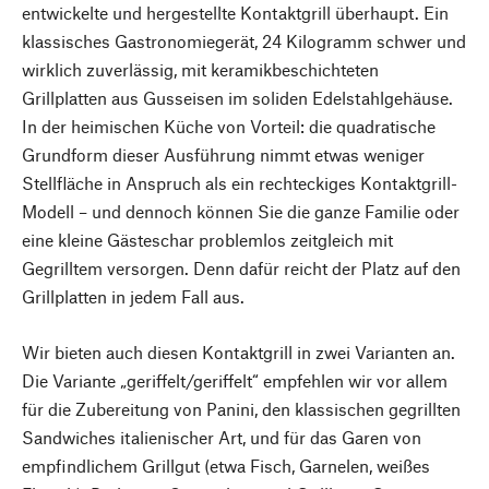
entwickelte und hergestellte Kontaktgrill überhaupt. Ein
klassisches Gastronomiegerät, 24 Kilogramm schwer und
wirklich zuverlässig, mit keramikbeschichteten
Grillplatten aus Gusseisen im soliden Edelstahlgehäuse.
In der heimischen Küche von Vorteil: die quadratische
Grundform dieser Ausführung nimmt etwas weniger
Stellfläche in Anspruch als ein rechteckiges Kontaktgrill-
Modell – und dennoch können Sie die ganze Familie oder
eine kleine Gästeschar problemlos zeitgleich mit
Gegrilltem versorgen. Denn dafür reicht der Platz auf den
Grillplatten in jedem Fall aus.
Wir bieten auch diesen Kontaktgrill in zwei Varianten an.
Die Variante „geriffelt/geriffelt“ empfehlen wir vor allem
für die Zubereitung von Panini, den klassischen gegrillten
Sandwiches italienischer Art, und für das Garen von
empfindlichem Grillgut (etwa Fisch, Garnelen, weißes