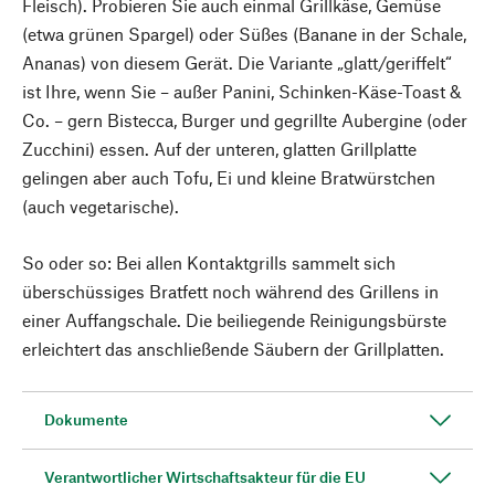
Fleisch). Probieren Sie auch einmal Grillkäse, Gemüse
(etwa grünen Spargel) oder Süßes (Banane in der Schale,
Ananas) von diesem Gerät. Die Variante „glatt/geriffelt“
ist Ihre, wenn Sie – außer Panini, Schinken-Käse-Toast &
Co. – gern Bistecca, Burger und gegrillte Aubergine (oder
Zucchini) essen. Auf der unteren, glatten Grillplatte
gelingen aber auch Tofu, Ei und kleine Bratwürstchen
(auch vegetarische).
So oder so: Bei allen Kontaktgrills sammelt sich
überschüssiges Bratfett noch während des Grillens in
einer Auffangschale. Die beiliegende Reinigungsbürste
erleichtert das anschließende Säubern der Grillplatten.
Dokumente
Verantwortlicher Wirtschaftsakteur für die EU