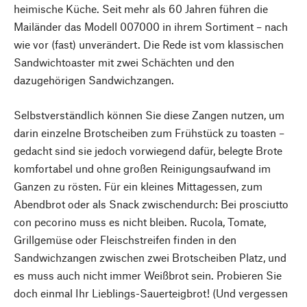
heimische Küche. Seit mehr als 60 Jahren führen die
Mailänder das Modell 007000 in ihrem Sortiment – nach
wie vor (fast) unverändert. Die Rede ist vom klassischen
Sandwichtoaster mit zwei Schächten und den
dazugehörigen Sandwichzangen.
Selbstverständlich können Sie diese Zangen nutzen, um
darin einzelne Brotscheiben zum Frühstück zu toasten –
gedacht sind sie jedoch vorwiegend dafür, belegte Brote
komfortabel und ohne großen Reinigungsaufwand im
Ganzen zu rösten. Für ein kleines Mittagessen, zum
Abendbrot oder als Snack zwischendurch: Bei
prosciutto
con pecorino
muss es nicht bleiben. Rucola, Tomate,
Grillgemüse oder Fleischstreifen finden in den
Sandwichzangen zwischen zwei Brotscheiben Platz, und
es muss auch nicht immer Weißbrot sein. Probieren Sie
doch einmal Ihr Lieblings-Sauerteigbrot! (Und vergessen