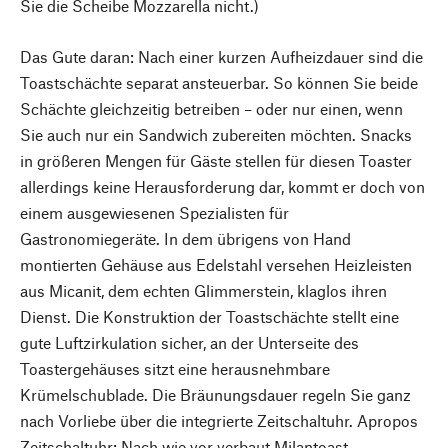
Sie die Scheibe Mozzarella nicht.)
Das Gute daran: Nach einer kurzen Aufheizdauer sind die
Toastschächte separat ansteuerbar. So können Sie beide
Schächte gleichzeitig betreiben – oder nur einen, wenn
Sie auch nur ein Sandwich zubereiten möchten. Snacks
in größeren Mengen für Gäste stellen für diesen Toaster
allerdings keine Herausforderung dar, kommt er doch von
einem ausgewiesenen Spezialisten für
Gastronomiegeräte. In dem übrigens von Hand
montierten Gehäuse aus Edelstahl versehen Heizleisten
aus Micanit, dem echten Glimmerstein, klaglos ihren
Dienst. Die Konstruktion der Toastschächte stellt eine
gute Luftzirkulation sicher, an der Unterseite des
Toastergehäuses sitzt eine herausnehmbare
Krümelschublade. Die Bräunungsdauer regeln Sie ganz
nach Vorliebe über die integrierte Zeitschaltuhr. Apropos
Zeitschaltuhr: Nach wie vor verbaut Milantoast