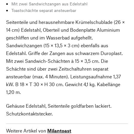
Mit zwei Sandwichzangen aus Edelstahl
Toastschächte separat ansteuerbar
Seitenteile und herausnehmbare Krümelschublade (26 ×
14 cm) Edelstahl, Oberteil und Bodenplatte Aluminium
geschliffen und im Wasserbad aufgehellt.
Sandwichzangen (15 × 13,5 × 3 cm) ebenfalls aus
Edelstahl. Griffe der Zangen aus schwarzem Duroplast.
Mit zwei Sandwich-Schächten à 15 × 3,5 cm. Die
Schächte sind über zwei Zeitschaltuhren separat
ansteuerbar (max. 4 Minuten). Leistungsaufnahme 1,37
kW. B 18 × T 30 × H 30 cm. Gewicht 4,1 kg. Kabellänge
1,20 m.
Gehäuse Edelstahl, Seitenteile goldfarben lackiert.
Schutzkontaktstecker.
Weitere Artikel von
Milantoast