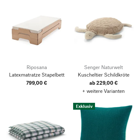
Riposana
Senger Naturwelt
Latexmatratze Stapelbett
Kuscheltier Schildkröte
799,00 €
ab 229,00 €
+ weitere Varianten
Exklusiv