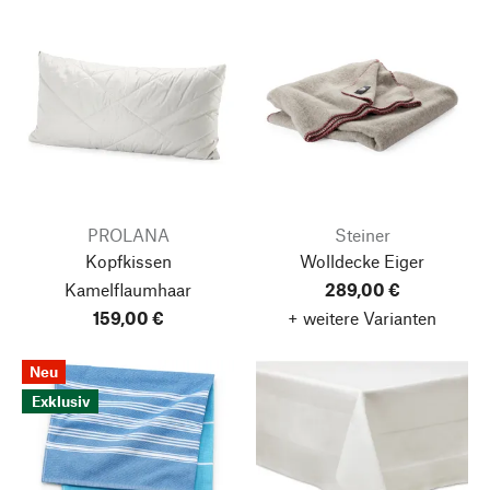
PROLANA
Steiner
Kopfkissen
Wolldecke Eiger
Kamelflaumhaar
289,00 €
159,00 €
+ weitere Varianten
Neu
Exklusiv