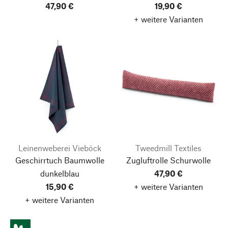
47,90 €
19,90 €
+ weitere Varianten
Leinenweberei Vieböck
Tweedmill Textiles
Geschirrtuch Baumwolle
Zugluftrolle Schurwolle
dunkelblau
47,90 €
15,90 €
+ weitere Varianten
Nach oben
+ weitere Varianten