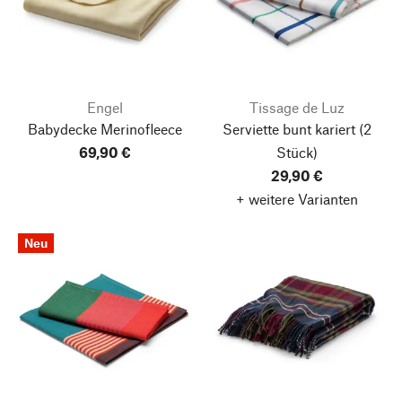
Engel
Tissage de Luz
Babydecke Merinofleece
Serviette bunt kariert (2
69,90 €
Stück)
29,90 €
+ weitere Varianten
Neu