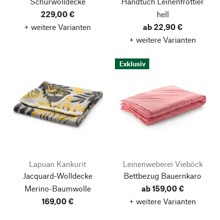
Schurwolldecke
Handtuch Leinenfrottier
229,00 €
hell
+ weitere Varianten
ab 22,90 €
+ weitere Varianten
Exklusiv
Lapuan Kankurit
Leinenweberei Vieböck
Jacquard-Wolldecke
Bettbezug Bauernkaro
Merino-Baumwolle
ab 159,00 €
169,00 €
+ weitere Varianten