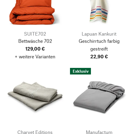
SUITE702
Lapuan Kankurit
Bettwäsche 702
Geschirrtuch farbig
129,00 €
gestreift
+ weitere Varianten
22,90 €
Exklusiv
Charvet Editions
Manufactum