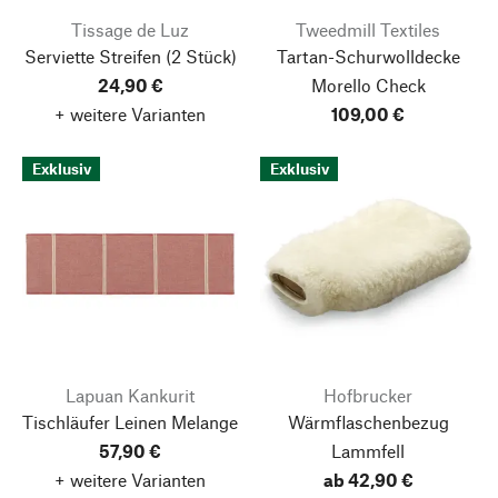
Tissage de Luz
Tweedmill Textiles
Serviette Streifen (2 Stück)
Tartan-Schurwolldecke
24,90 €
Morello Check
+ weitere Varianten
109,00 €
Exklusiv
Exklusiv
Lapuan Kankurit
Hofbrucker
Tischläufer Leinen Melange
Wärmflaschenbezug
57,90 €
Lammfell
+ weitere Varianten
ab 42,90 €