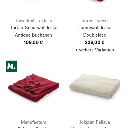
Tweedmill Textiles
Røros Tweed
Tartan-Schurwolldecke
Lammwolldecke
Antique Buchanan
Doubleface
109,00 €
239,00 €
+ weitere Varianten
Manufactum
Jokipiin Pellava