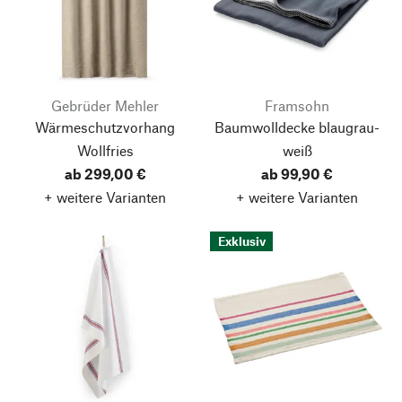
Gebrüder Mehler
Framsohn
Wärmeschutzvorhang
Baumwolldecke blaugrau-
Wollfries
weiß
ab 299,00 €
ab 99,90 €
+ weitere Varianten
+ weitere Varianten
Exklusiv