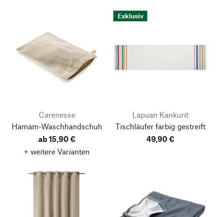
Exklusiv
Carenesse
Lapuan Kankurit
Hamam-Waschhandschuh
Tischläufer farbig gestreift
ab 15,90 €
49,90 €
+ weitere Varianten