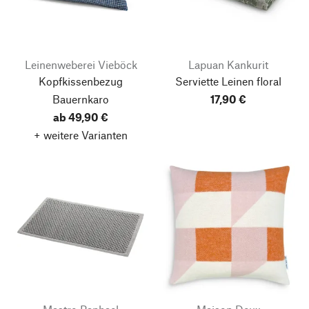
Leinenweberei Vieböck
Lapuan Kankurit
Kopfkissenbezug
Serviette Leinen floral
Bauernkaro
17,90 €
ab 49,90 €
+ weitere Varianten