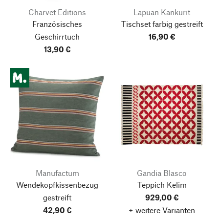
Charvet Editions
Lapuan Kankurit
Französisches
Tischset farbig gestreift
Geschirrtuch
16,90 €
13,90 €
Manufactum
Gandia Blasco
Wendekopfkissenbezug
Teppich Kelim
gestreift
929,00 €
42,90 €
+ weitere Varianten