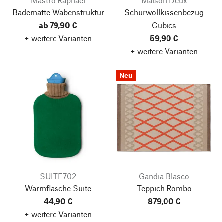
Mastro Raphael
Maison Deux
Badematte Wabenstruktur
Schurwollkissenbezug
ab 79,90 €
Cubics
+ weitere Varianten
59,90 €
+ weitere Varianten
Neu
SUITE702
Gandia Blasco
Wärmflasche Suite
Teppich Rombo
44,90 €
879,00 €
+ weitere Varianten