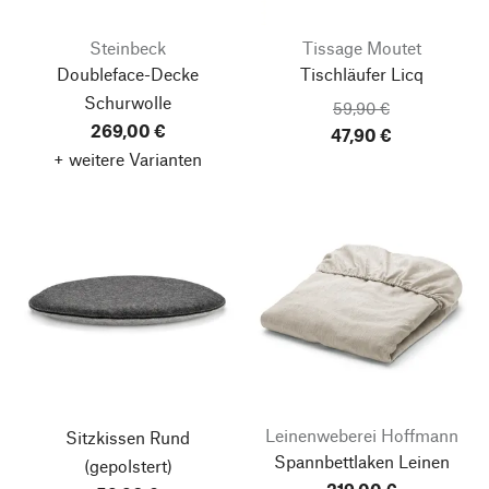
Steinbeck
Tissage Moutet
Doubleface-Decke
Tischläufer Licq
Schurwolle
59,90 €
269,00 €
47,90 €
+ weitere Varianten
Leinenweberei Hoffmann
Sitzkissen Rund
Spannbettlaken Leinen
(gepolstert)