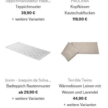
Teppichmanufaktur Habbishaw
PROLANA
Teppichmuster
Kopfkissen
39,90 €
Kautschukflocken
+ weitere Varianten
119,00 €
Josim - Joaquim da Solva Marques ＆ Filho
Terrible Twins
Badteppich Rautenmuster
Wärmekissen Leinen
mit
ab 29,90 €
Weizen und Lavendel
+ weitere Varianten
44,90 €
+ weitere Varianten