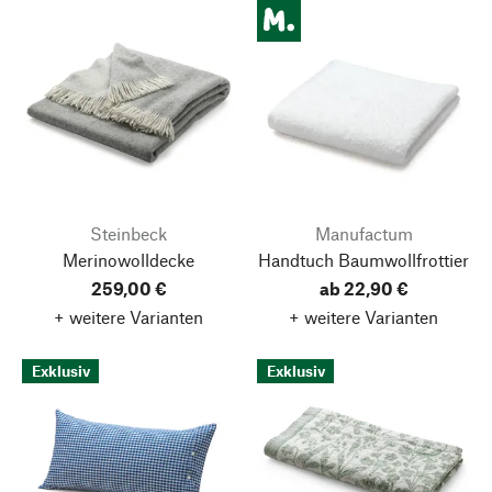
Steinbeck
Manufactum
Merinowolldecke
Handtuch Baumwollfrottier
259,00 €
ab 22,90 €
+ weitere Varianten
+ weitere Varianten
Exklusiv
Exklusiv