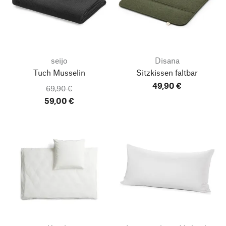
seijo
Disana
Tuch Musselin
Sitzkissen faltbar
49,90 €
69,90 €
59,00 €