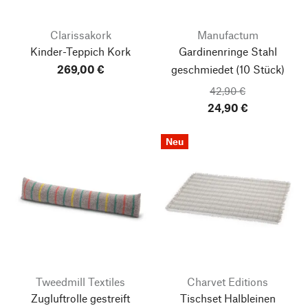
Clarissakork
Manufactum
Kinder-Teppich Kork
Gardinenringe Stahl
269,00 €
geschmiedet
(10 Stück)
42,90 €
24,90 €
Neu
Tweedmill Textiles
Charvet Editions
Zugluftrolle gestreift
Tischset Halbleinen