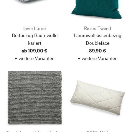
lavie home
Røros Tweed
Bettbezug Baumwolle
Lammwollkissenbezug
kariert
Doubleface
ab 109,00 €
89,90 €
+ weitere Varianten
+ weitere Varianten