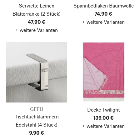
Serviette Leinen
Spannbettlaken Baumwolle
Blätterränke
(2 Stück)
74,90 €
47,90 €
+ weitere Varianten
+ weitere Varianten
GEFU
Decke Twilight
Tischtuchklammern
139,00 €
Edelstahl
(4 Stück)
+ weitere Varianten
9,90 €