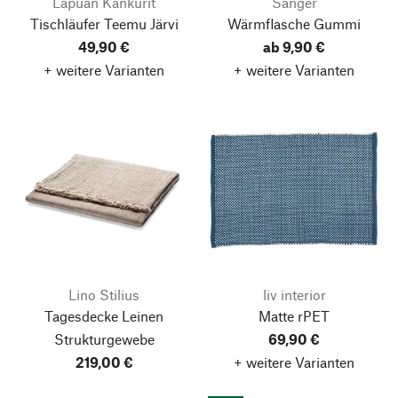
Lapuan Kankurit
Sänger
Tischläufer Teemu Järvi
Wärmflasche Gummi
49,90 €
ab 9,90 €
+ weitere Varianten
+ weitere Varianten
Lino Stilius
liv interior
Tagesdecke Leinen
Matte rPET
Strukturgewebe
69,90 €
219,00 €
+ weitere Varianten