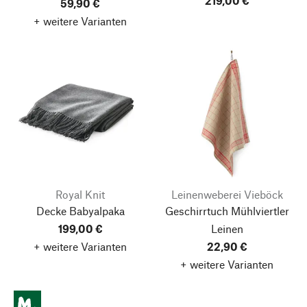
219,00 €
59,90 €
+ weitere Varianten
Royal Knit
Leinenweberei Vieböck
Decke Babyalpaka
Geschirrtuch Mühlviertler
199,00 €
Leinen
+ weitere Varianten
22,90 €
+ weitere Varianten