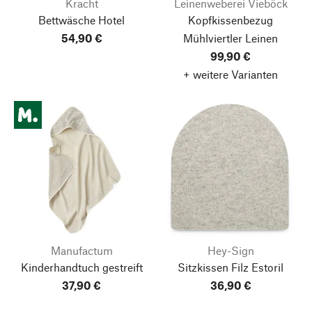
Kracht
Leinenweberei Vieböck
Bettwäsche Hotel
Kopfkissenbezug
54,90 €
Mühlviertler Leinen
99,90 €
+ weitere Varianten
Manufactum
Hey-Sign
Kinderhandtuch gestreift
Sitzkissen Filz Estoril
37,90 €
36,90 €