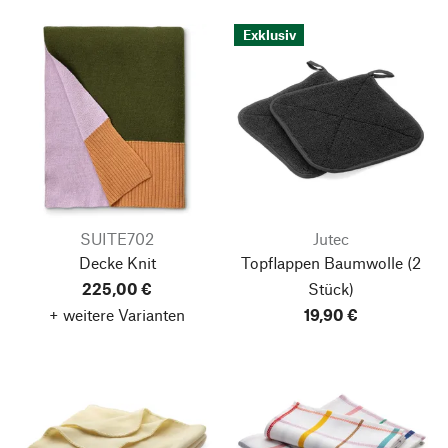
Exklusiv
SUITE702
Jutec
Decke Knit
Topflappen Baumwolle
(2
225,00 €
Stück)
+ weitere Varianten
19,90 €