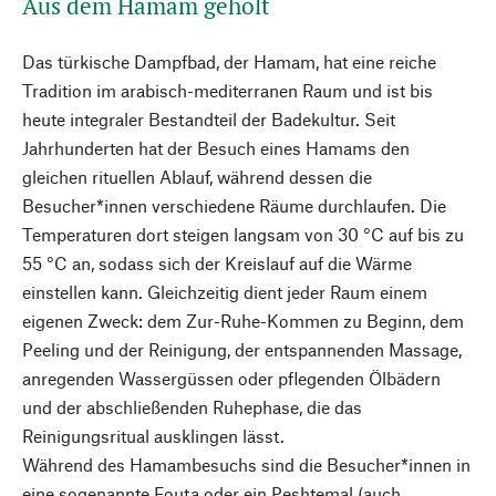
Aus dem Hamam geholt
Das türkische Dampfbad, der Hamam, hat eine reiche
Tradition im arabisch-mediterranen Raum und ist bis
heute integraler Bestandteil der Badekultur. Seit
Jahrhunderten hat der Besuch eines Hamams den
gleichen rituellen Ablauf, während dessen die
Besucher*innen verschiedene Räume durchlaufen. Die
Temperaturen dort steigen langsam von 30 °C auf bis zu
55 °C an, sodass sich der Kreislauf auf die Wärme
einstellen kann. Gleichzeitig dient jeder Raum einem
eigenen Zweck: dem Zur-Ruhe-Kommen zu Beginn, dem
Peeling und der Reinigung, der entspannenden Massage,
anregenden Wassergüssen oder pflegenden Ölbädern
und der abschließenden Ruhephase, die das
Reinigungsritual ausklingen lässt.
Während des Hamambesuchs sind die Besucher*innen in
eine sogenannte Fouta oder ein Peshtemal (auch