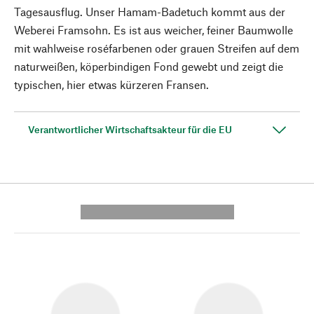
Tagesausflug. Unser Hamam-Badetuch kommt aus der
Weberei Framsohn. Es ist aus weicher, feiner Baumwolle
mit wahlweise roséfarbenen oder grauen Streifen auf dem
naturweißen, köperbindigen Fond gewebt und zeigt die
typischen, hier etwas kürzeren Fransen.
Verantwortlicher Wirtschaftsakteur für die EU
---------- --------------