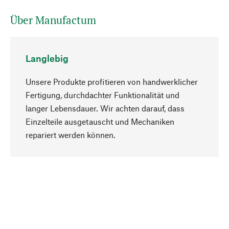
Über Manufactum
Langlebig
Unsere Produkte profitieren von handwerklicher
Fertigung, durchdachter Funktionalität und
langer Lebensdauer. Wir achten darauf, dass
Einzelteile ausgetauscht und Mechaniken
Nach oben
repariert werden können.
Bewusst
Nachhaltigkeit steht im Fokus unserer
Produktauswahl. Wir setzen auf natürliche