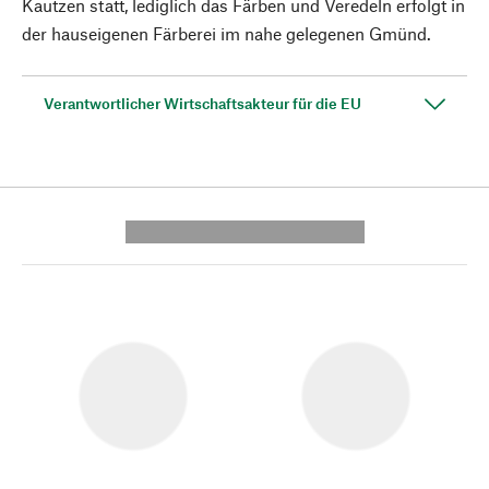
Kautzen statt, lediglich das Färben und Veredeln erfolgt in
der hauseigenen Färberei im nahe gelegenen Gmünd.
Verantwortlicher Wirtschaftsakteur für die EU
---------- --------------