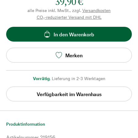
39,90 €
alle Preise inkl. MwSt., zzgl.
Versandkosten
CO₂-reduzierter Versand mit DHL
In den Warenkorb
Merken
Vorrätig
,
Lieferung in 2-3 Werktagen
Verfügbarkeit im Warenhaus
Produktinformation
Artikelnummer
219156