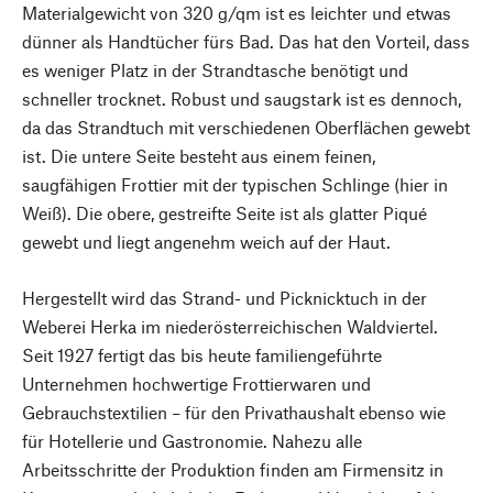
Materialgewicht von 320 g/qm ist es leichter und etwas
dünner als Handtücher fürs Bad. Das hat den Vorteil, dass
es weniger Platz in der Strandtasche benötigt und
schneller trocknet. Robust und saugstark ist es dennoch,
da das Strandtuch mit verschiedenen Oberflächen gewebt
ist. Die untere Seite besteht aus einem feinen,
saugfähigen Frottier mit der typischen Schlinge (hier in
Weiß). Die obere, gestreifte Seite ist als glatter Piqué
gewebt und liegt angenehm weich auf der Haut.
Hergestellt wird das Strand- und Picknicktuch in der
Weberei Herka im niederösterreichischen Waldviertel.
Seit 1927 fertigt das bis heute familiengeführte
Unternehmen hochwertige Frottierwaren und
Gebrauchstextilien – für den Privathaushalt ebenso wie
für Hotellerie und Gastronomie. Nahezu alle
Arbeitsschritte der Produktion finden am Firmensitz in