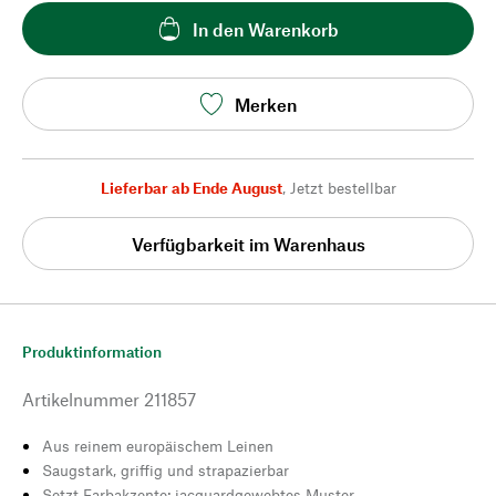
In den Warenkorb
Merken
Lieferbar ab Ende August
,
Jetzt bestellbar
Verfügbarkeit im Warenhaus
Produktinformation
Artikelnummer
211857
Aus reinem europäischem Leinen
Saugstark, griffig und strapazierbar
Setzt Farbakzente: jacquardgewebtes Muster