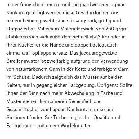
In der finnischen Leinen- und Jacquardweberei Lapuan
Kankurit gefertigt werden diese Geschirrtücher. Aus
reinem Leinen gewebt, sind sie saugstark, griffig und
strapazierbar. Mit einem Materialgewicht von 250 g/qm
etablieren sich sich außerdem schnell als Allrounder in
Ihrer Küche: für die Hände und doppelt gelegt auch
einmal als Topflappenersatz. Das jacquardgewebte
Streifenmuster ist zweifarbig aufgrund der Verwendung
von naturfarbenem Garn in der Kette und farbigem Garn
im Schuss. Dadurch zeigt sich das Muster auf beiden
Seiten, nur in gegengleicher Farbgebung. Übrigens: Sollte
Ihnen der Sinn nach mehr Abwechslung in Farbe und
Muster stehen, kombinieren Sie einfach die
Geschirrtücher von Lapuan Kankurit: In unserem
Sortiment finden Sie Tücher in gleicher Qualität und
Farbgebung – mit einem Würfelmuster.