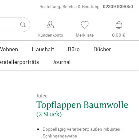
Bestellung, Service & Beratung
02309 939050
Kundenkonto
Merkliste
0,00 €
Wohnen
Haushalt
Büro
Bücher
rstellerporträts
Journal
Jutec
Topflappen Baumwolle
(2 Stück)
Doppellagig verarbeitet: außen robustes
Schlingengewebe