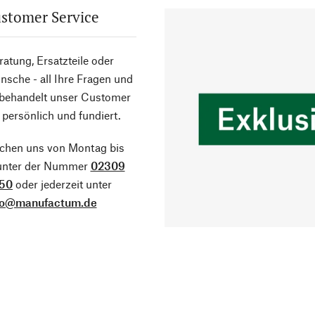
stomer Service
atung, Ersatzteile oder
sche - all Ihre Fragen und
 behandelt unser Customer
 persönlich und fundiert.
ichen uns von Montag bis
 unter der Nummer
02309
50
oder jederzeit unter
fo@manufactum.de