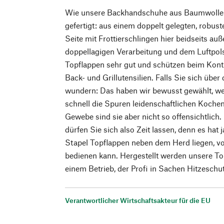
Wie unsere Backhandschuhe aus Baumwolle 
gefertigt: aus einem doppelt gelegten, robu
Seite mit Frottierschlingen hier beidseits auß
doppellagigen Verarbeitung und dem Luftpols
Topflappen sehr gut und schützen beim Kont
Back- und Grillutensilien. Falls Sie sich übe
wundern: Das haben wir bewusst gewählt, we
schnell die Spuren leidenschaftlichen Koche
Gewebe sind sie aber nicht so offensichtlic
dürfen Sie sich also Zeit lassen, denn es hat 
Stapel Topflappen neben dem Herd liegen, von
bedienen kann. Hergestellt werden unsere To
einem Betrieb, der Profi in Sachen Hitzeschut
Verantwortlicher Wirtschaftsakteur für die EU