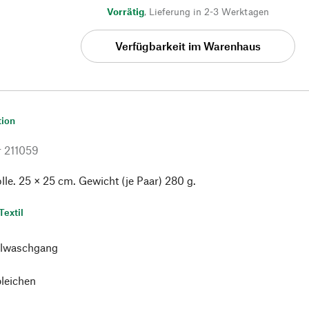
Vorrätig
,
Lieferung in 2-3 Werktagen
Verfügbarkeit im Warenhaus
tion
r
211059
e. 25 × 25 cm. Gewicht (je Paar) 280 g.
Textil
lwaschgang
bleichen