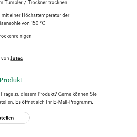
im Tumbler / Trockner trocknen
 mit einer Höchsttemperatur der
isensohle von 150 °C
trockenreinigen
l von
Jutec
 Produkt
e Frage zu diesem Produkt? Gerne können Sie
 stellen. Es öffnet sich Ihr E-Mail-Programm.
stellen