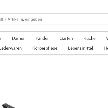
n
Damen
Kinder
Garten
Küche
 Lederwaren
Körperpflege
Lebensmittel
He