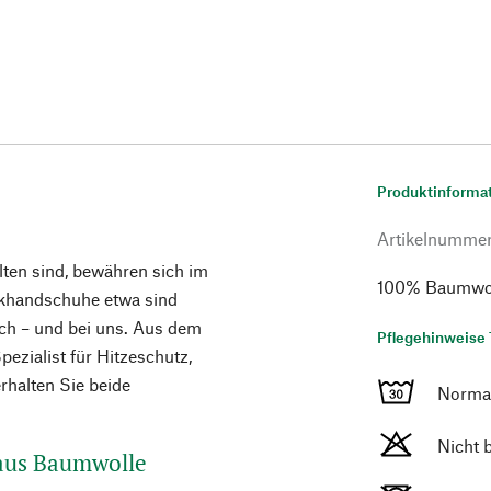
Produktinforma
Artikelnumme
lten sind, bewähren sich im
100% Baumwoll
ckhandschuhe etwa sind
ich – und bei uns. Aus dem
Pflegehinweise 
Spezialist für Hitzeschutz,
rhalten Sie beide
Norma
Nicht 
 aus Baumwolle