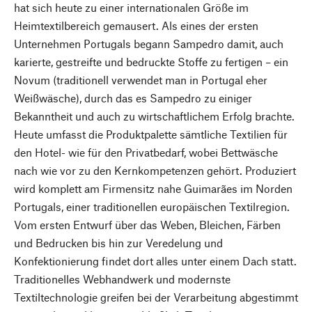
hat sich heute zu einer internationalen Größe im
Heimtextilbereich gemausert. Als eines der ersten
Unternehmen Portugals begann Sampedro damit, auch
karierte, gestreifte und bedruckte Stoffe zu fertigen – ein
Novum (traditionell verwendet man in Portugal eher
Weißwäsche), durch das es Sampedro zu einiger
Bekanntheit und auch zu wirtschaftlichem Erfolg brachte.
Heute umfasst die Produktpalette sämtliche Textilien für
den Hotel- wie für den Privatbedarf, wobei Bettwäsche
nach wie vor zu den Kernkompetenzen gehört. Produziert
wird komplett am Firmensitz nahe Guimarães im Norden
Portugals, einer traditionellen europäischen Textilregion.
Vom ersten Entwurf über das Weben, Bleichen, Färben
und Bedrucken bis hin zur Veredelung und
Konfektionierung findet dort alles unter einem Dach statt.
Traditionelles Webhandwerk und modernste
Textiltechnologie greifen bei der Verarbeitung abgestimmt