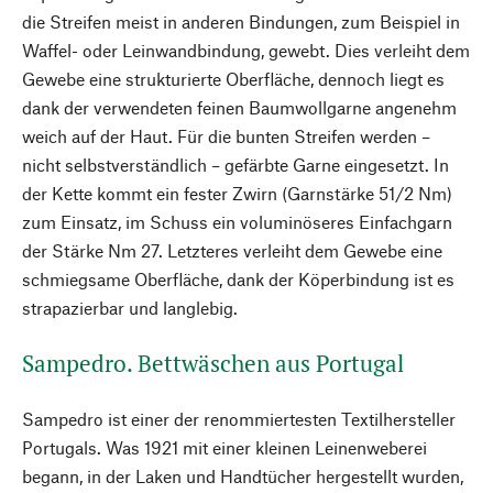
die Streifen meist in anderen Bindungen, zum Beispiel in
Waffel- oder Leinwandbindung, gewebt. Dies verleiht dem
Gewebe eine strukturierte Oberfläche, dennoch liegt es
dank der verwendeten feinen Baumwollgarne angenehm
weich auf der Haut. Für die bunten Streifen werden –
nicht selbstverständlich – gefärbte Garne eingesetzt. In
der Kette kommt ein fester Zwirn (Garnstärke 51/2 Nm)
zum Einsatz, im Schuss ein voluminöseres Einfachgarn
der Stärke Nm 27. Letzteres verleiht dem Gewebe eine
schmiegsame Oberfläche, dank der Köperbindung ist es
strapazierbar und langlebig.
Sampedro. Bettwäschen aus Portugal
Sampedro ist einer der renommiertesten Textilhersteller
Portugals. Was 1921 mit einer kleinen Leinenweberei
begann, in der Laken und Handtücher hergestellt wurden,