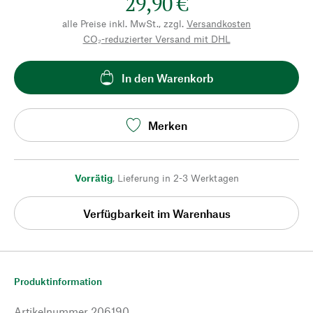
29,90 €
alle Preise inkl. MwSt., zzgl.
Versandkosten
CO₂-reduzierter Versand mit DHL
In den Warenkorb
Merken
Vorrätig
,
Lieferung in 2-3 Werktagen
Verfügbarkeit im Warenhaus
Produktinformation
Artikelnummer
206190