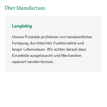
Über Manufactum
Langlebig
Unsere Produkte profitieren von handwerklicher
Fertigung, durchdachter Funktionalität und
langer Lebensdauer. Wir achten darauf, dass
Einzelteile ausgetauscht und Mechaniken
Nach oben
repariert werden können.
Bewusst
Nachhaltigkeit steht im Fokus unserer
Produktauswahl. Wir setzen auf natürliche