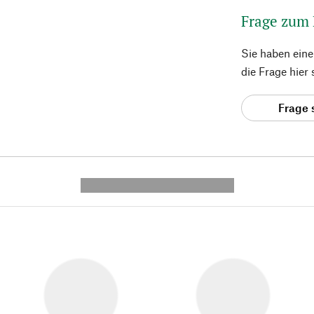
Frage zum
Sie haben ein
die Frage hier
Frage 
---------- --------------