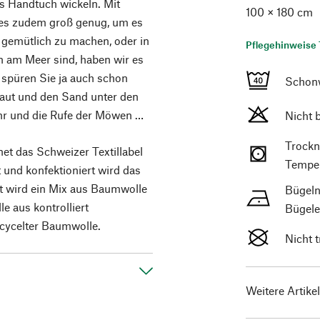
s Handtuch wickeln. Mit
100 × 180 cm
 es zudem groß genug, um es
gemütlich zu machen, oder in
Pflegehinweise 
n am Meer sind, haben wir es
t spüren Sie ja auch schon
Schon
aut und den Sand unter den
hr und die Rufe der Möwen …
Nicht 
Trockn
net das Schweizer Textillabel
Temper
 und konfektioniert wird das
t wird ein Mix aus Baumwolle
Bügeln
e aus kontrolliert
Bügele
cycelter Baumwolle.
Nicht 
Weitere Artike