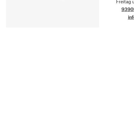
Freitag
9390
in