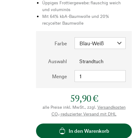
Üppiges Frottiergewebe: flauschig weich
und voluminös
Mit 64% kbA-Baumwolle und 20%
recycelter Baumwolle
Farbe
Auswahl
Strandtuch
Menge
59,90 €
alle Preise inkl. MwSt., zzgl.
Versandkosten
CO₂-reduzierter Versand mit DHL
In den Warenkorb