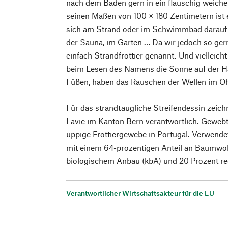
nach dem Baden gern in ein flauschig weiche
seinen Maßen von 100 × 180 Zentimetern ist
sich am Strand oder im Schwimmbad darauf 
der Sauna, im Garten … Da wir jedoch so ger
einfach Strandfrottier genannt. Und vielleich
beim Lesen des Namens die Sonne auf der H
Füßen, haben das Rauschen der Wellen im O
Für das strandtaugliche Streifendessin zeich
Lavie im Kanton Bern verantwortlich. Gewebt
üppige Frottiergewebe in Portugal. Verwende
mit einem 64-prozentigen Anteil an Baumwoll
biologischem Anbau (kbA) und 20 Prozent re
Verantwortlicher Wirtschaftsakteur für die EU