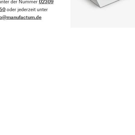
 unter der Nummer
02309
50
oder jederzeit unter
fo@manufactum.de