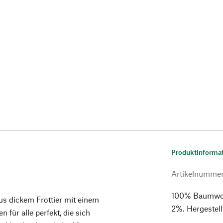
Produktinforma
Artikelnumme
100% Baumwoll
us dickem Frottier mit einem
2%. Hergestellt
für alle perfekt, die sich