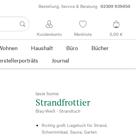
Bestellung, Service & Beratung
02309 939050
Kundenkonto
Merkliste
0,00 €
Wohnen
Haushalt
Büro
Bücher
rstellerporträts
Journal
lavie home
Strandfrottier
Blau-Weiß - Strandtuch
Richtig groß: Liegetuch für Strand,
Schwimmbad, Sauna, Garten