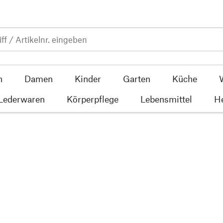
n
Damen
Kinder
Garten
Küche
 Lederwaren
Körperpflege
Lebensmittel
He