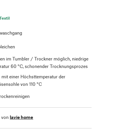
Textil
waschgang
bleichen
en im Tumbler / Trockner möglich, niedrige
atur 60 °C, schonender Trocknungsprozes
 mit einer Höchsttemperatur der
isensohle von 110 °C
trockenreinigen
l von
lavie home