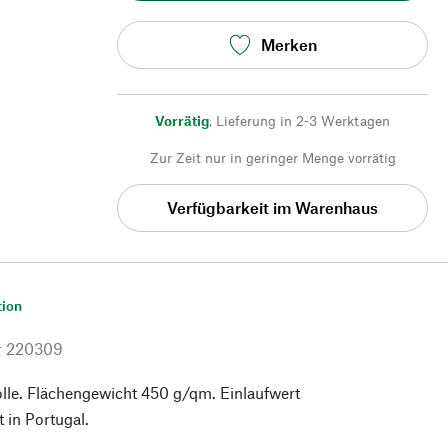
Merken
Vorrätig
,
Lieferung in 2-3 Werktagen
Zur Zeit nur in geringer Menge vorrätig
Verfügbarkeit im Warenhaus
tion
r
220309
e. Flächengewicht 450 g/qm. Einlaufwert
 in Portugal.