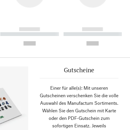
------------
------------
----------- ----------- ----------
----------- ----------- ----------
- -----------
-
--,-- €
--,-- €
Gutscheine
Einer für alle(s): Mit unseren
Gutscheinen verschenken Sie die volle
Auswahl des Manufactum Sortiments.
Wählen Sie den Gutschein mit Karte
oder den PDF-Gutschein zum
sofortigen Einsatz. Jeweils