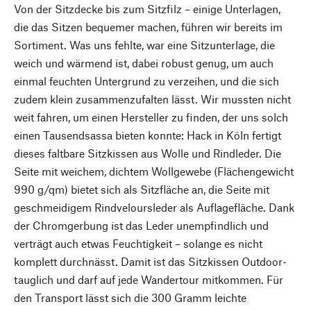
Von der Sitzdecke bis zum Sitzfilz – einige Unterlagen,
die das Sitzen bequemer machen, führen wir bereits im
Sortiment. Was uns fehlte, war eine Sitzunterlage, die
weich und wärmend ist, dabei robust genug, um auch
einmal feuchten Untergrund zu verzeihen, und die sich
zudem klein zusammenzufalten lässt. Wir mussten nicht
weit fahren, um einen Hersteller zu finden, der uns solch
einen Tausendsassa bieten konnte: Hack in Köln fertigt
dieses faltbare Sitzkissen aus Wolle und Rindleder. Die
Seite mit weichem, dichtem Wollgewebe (Flächengewicht
990 g/qm) bietet sich als Sitzfläche an, die Seite mit
geschmeidigem Rindveloursleder als Auflagefläche. Dank
der Chromgerbung ist das Leder unempfindlich und
verträgt auch etwas Feuchtigkeit – solange es nicht
komplett durchnässt. Damit ist das Sitzkissen Outdoor-
tauglich und darf auf jede Wandertour mitkommen. Für
den Transport lässt sich die 300 Gramm leichte