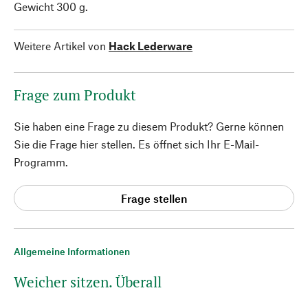
Gewicht 300 g.
Weitere Artikel von
Hack Lederware
Frage zum Produkt
Sie haben eine Frage zu diesem Produkt? Gerne können
Sie die Frage hier stellen. Es öffnet sich Ihr E-Mail-
Programm.
Frage stellen
Allgemeine Informationen
Weicher sitzen. Überall