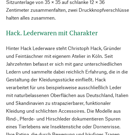
Sitzunterlage von 35 × 35 auf schlanke 12 × 36
Zentimeter zusammenfalten, zwei Druckknopfverschlüsse
halten alles zusammen.
Hack. Lederwaren mit Charakter
Hinter Hack Lederware steht Christoph Hack, Gründer
und Feintäschner mit eigenem Atelier in Köln. Seit
Jahrzehnten befasst er sich mit ganz unterschiedlichen
Ledern und sammelte dabei reichlich Erfahrung, die in die
Gestaltung der Kleidungsstücke einfließt. Hack
verarbeitet für uns beispielsweise ausschließlich Leder
mit naturbelassenen Oberflächen aus Deutschland, Italien
und Skandinavien zu strapazierbarer, funktionaler
Kleidung und schlichten Accessoires. Die Modelle aus
Rind-, Pferde- und Hirschleder dokumentieren Spuren
eines Tierlebens wie Insektenstiche oder Dornenrisse.
Ihre Patina, die durch Bewegung und häufiges Tragen