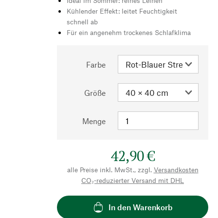
Ideal im Sommer: reines Leinen
Kühlender Effekt: leitet Feuchtigkeit
schnell ab
Für ein angenehm trockenes Schlafklima
Farbe
Größe
Menge
42,90 €
alle Preise inkl. MwSt., zzgl.
Versandkosten
CO₂-reduzierter Versand mit DHL
In den Warenkorb