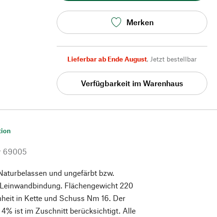
Merken
Lieferbar ab Ende August
,
Jetzt bestellbar
Verfügbarkeit im Warenhaus
tion
r
69005
Naturbelassen und ungefärbt bzw.
n Leinwandbindung. Flächengewicht 220
nheit in Kette und Schuss Nm 16. Der
4% ist im Zuschnitt berücksichtigt. Alle