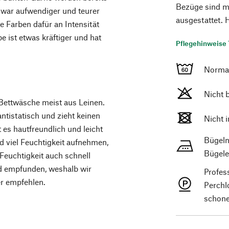
Bezüge sind m
zwar aufwendiger und teurer
ausgestattet. 
ie Farben dafür an Intensität
 ist etwas kräftiger und hat
Pflegehinweise 
Norma
Nicht 
Bettwäsche meist aus Leinen.
ntistatisch und zieht keinen
Nicht 
 es hautfreundlich und leicht
Bügeln
d viel Feuchtigkeit aufnehmen,
Bügele
 Feuchtigkeit auch schnell
nd empfunden, weshalb wir
Profes
r empfehlen.
Perchl
schone