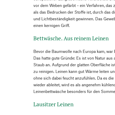
vor dem Weben gefärbt – ein Verfahren, das 
als das Bedrucken der Stoffe ist, durch das d
und Lichtbeständigkeit gewinnen. Das Gewebe
einen kernigen Griff.
Bettwäsche. Aus reinem Leinen
Bevor die Baumwolle nach Europa kam, war 
Das hatte gute Gründe: Es ist von Natur aus a
Staub an. Aufgrund der glatten Oberfläche ist
zu reinigen. Leinen kann gut Wärme leiten un
ohne sich dabei feucht anzufühlen. Da es die
wieder ableitet, wird es als angenehm kühle
Leinenbettwäsche besonders für den Somme
Lausitzer Leinen