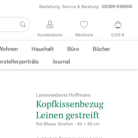
Bestellung, Service & Beratung
02309 939050
Kundenkonto
Merkliste
0,00 €
Wohnen
Haushalt
Büro
Bücher
rstellerporträts
Journal
Leinenweberei Hoffmann
Kopfkissenbezug
Leinen gestreift
Rot-Blauer Streifen - 40 × 40 cm