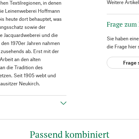
Weitere Artike
chen Textilregionen, in denen
 Die Leinenweberei Hoffmann
bis heute dort behauptet, was
Frage zum
ungsschatz sowie der
ie Jacquardweberei und die
Sie haben ein
in den 1970er Jahren nahmen
die Frage hier
 zusehends ab. Erst mit der
Arbeit an den alten
Frage 
 die Tradition des
etzen. Seit 1905 webt und
Lausitzer Neukirch.
Passend kombiniert