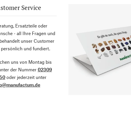
stomer Service
atung, Ersatzteile oder
sche - all Ihre Fragen und
 behandelt unser Customer
 persönlich und fundiert.
ichen uns von Montag bis
 unter der Nummer
02309
50
oder jederzeit unter
fo@manufactum.de