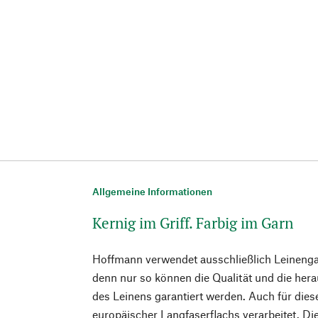
Allgemeine Informationen
Kernig im Griff. Farbig im Garn
Hoffmann verwendet ausschließlich Leinenga
denn nur so können die Qualität und die he
des Leinens garantiert werden. Auch für die
europäischer Langfaserflachs verarbeitet. D