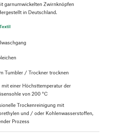
it garnumwickelten Zwirnknöpfen
Hergestellt in Deutschland.
Textil
lwaschgang
bleichen
im Tumbler / Trockner trocknen
 mit einer Höchsttemperatur der
isensohle von 200 °C
sionelle Trockenreinigung mit
orethylen und / oder Kohlenwasserstoffen,
nder Prozess