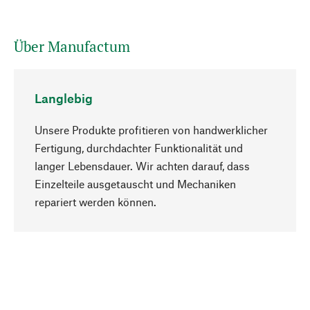
Über Manufactum
Langlebig
Unsere Produkte profitieren von handwerklicher
Fertigung, durchdachter Funktionalität und
langer Lebensdauer. Wir achten darauf, dass
Einzelteile ausgetauscht und Mechaniken
Nach oben
repariert werden können.
Bewusst
Nachhaltigkeit steht im Fokus unserer