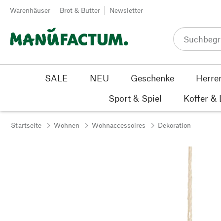
Zum Inhalt springen
Warenhäuser
Brot & Butter
Newsletter
SALE
NEU
Geschenke
Herre
Sport & Spiel
Koffer &
Startseite
Wohnen
Wohnaccessoires
Dekoration