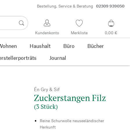
Bestellung, Service & Beratung
02309 939050
Kundenkonto
Merkliste
0,00 €
Wohnen
Haushalt
Büro
Bücher
rstellerporträts
Journal
Én Gry & Sif
Zuckerstangen Filz
(3 Stück)
Reine Schurwolle neuseeländischer
Herkunft