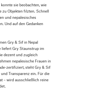
konnte sie beobachten, wie
 zu Objekten filzten. Schnell
tzen und nepalesisches
en. Und auf den Gedanken
men Gry & Sif in Nepal
e liefert Gry Staunstrup im
ie dezent und zugleich
ehmen nepalesische Frauen in
de-zertifiziert, steht Gry & Sif
 und Transparenz ein. Für die
at – wird ausschließlich reine
det.