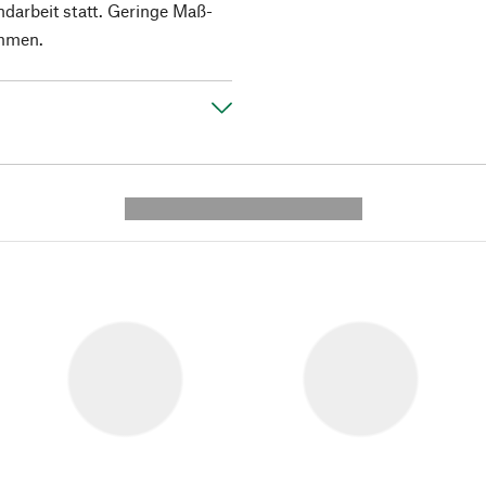
ndarbeit statt. Geringe Maß-
mmen.
---------- --------------