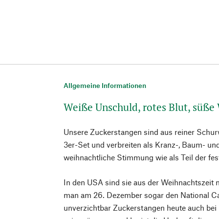
Allgemeine Informationen
Weiße Unschuld, rotes Blut, süße
Unsere Zuckerstangen sind aus reiner Schurw
3er-Set und verbreiten als Kranz-, Baum- u
weihnachtliche Stimmung wie als Teil der fes
In den USA sind sie aus der Weihnachtszeit n
man am 26. Dezember sogar den National C
unverzichtbar Zuckerstangen heute auch be