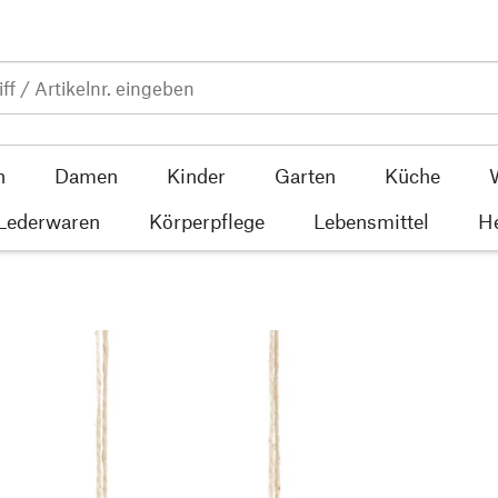
n
Damen
Kinder
Garten
Küche
 Lederwaren
Körperpflege
Lebensmittel
He