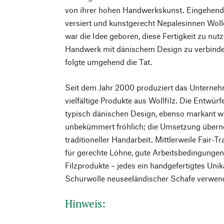
von ihrer hohen Handwerkskunst. Eingehend 
versiert und kunstgerecht Nepalesinnen Wolle
war die Idee geboren, diese Fertigkeit zu nu
Handwerk mit dänischem Design zu verbind
folgte umgehend die Tat.
Seit dem Jahr 2000 produziert das Unterneh
vielfältige Produkte aus Wollfilz. Die Entwürf
typisch dänischen Design, ebenso markant w
unbekümmert fröhlich; die Umsetzung übern
traditioneller Handarbeit. Mittlerweile Fair-Tra
für gerechte Löhne, gute Arbeitsbedingungen
Filzprodukte – jedes ein handgefertigtes Unik
Schurwolle neuseeländischer Schafe verwen
Hinweis: