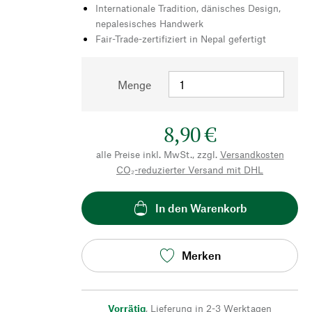
Internationale Tradition, dänisches Design,
nepalesisches Handwerk
Fair-Trade-zertifiziert in Nepal gefertigt
Menge
8,90 €
alle Preise inkl. MwSt., zzgl.
Versandkosten
CO₂-reduzierter Versand mit DHL
In den Warenkorb
Merken
Vorrätig
,
Lieferung in 2-3 Werktagen