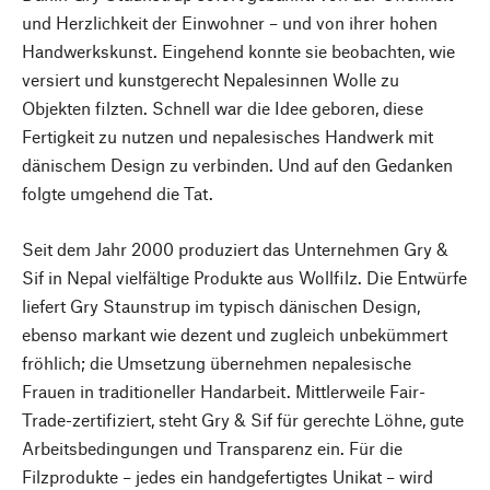
und Herzlichkeit der Einwohner – und von ihrer hohen
Handwerkskunst. Eingehend konnte sie beobachten, wie
versiert und kunstgerecht Nepalesinnen Wolle zu
Objekten filzten. Schnell war die Idee geboren, diese
Fertigkeit zu nutzen und nepalesisches Handwerk mit
dänischem Design zu verbinden. Und auf den Gedanken
folgte umgehend die Tat.
Seit dem Jahr 2000 produziert das Unternehmen Gry &
Sif in Nepal vielfältige Produkte aus Wollfilz. Die Entwürfe
liefert Gry Staunstrup im typisch dänischen Design,
ebenso markant wie dezent und zugleich unbekümmert
fröhlich; die Umsetzung übernehmen nepalesische
Frauen in traditioneller Handarbeit. Mittlerweile Fair-
Trade-zertifiziert, steht Gry & Sif für gerechte Löhne, gute
Arbeitsbedingungen und Transparenz ein. Für die
Filzprodukte – jedes ein handgefertigtes Unikat – wird