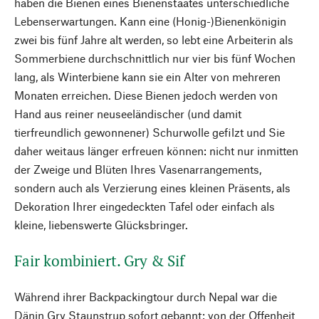
haben die Bienen eines Bienenstaates unterschiedliche
Lebenserwartungen. Kann eine (Honig-)Bienenkönigin
zwei bis fünf Jahre alt werden, so lebt eine Arbeiterin als
Sommerbiene durchschnittlich nur vier bis fünf Wochen
lang, als Winterbiene kann sie ein Alter von mehreren
Monaten erreichen. Diese Bienen jedoch werden von
Hand aus reiner neuseeländischer (und damit
tierfreundlich gewonnener) Schurwolle gefilzt und Sie
daher weitaus länger erfreuen können: nicht nur inmitten
der Zweige und Blüten Ihres Vasenarrangements,
sondern auch als Verzierung eines kleinen Präsents, als
Dekoration Ihrer eingedeckten Tafel oder einfach als
kleine, liebenswerte Glücksbringer.
Fair kombiniert. Gry & Sif
Während ihrer Backpackingtour durch Nepal war die
Dänin Gry Staunstrup sofort gebannt: von der Offenheit