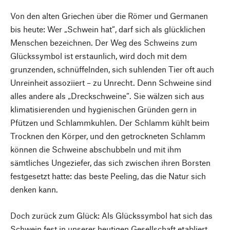
Von den alten Griechen über die Römer und Germanen
bis heute: Wer „Schwein hat“, darf sich als glücklichen
Menschen bezeichnen. Der Weg des Schweins zum
Glückssymbol ist erstaunlich, wird doch mit dem
grunzenden, schnüffelnden, sich suhlenden Tier oft auch
Unreinheit assoziiert – zu Unrecht. Denn Schweine sind
alles andere als „Dreckschweine“. Sie wälzen sich aus
klimatisierenden und hygienischen Gründen gern in
Pfützen und Schlammkuhlen. Der Schlamm kühlt beim
Trocknen den Körper, und den getrockneten Schlamm
können die Schweine abschubbeln und mit ihm
sämtliches Ungeziefer, das sich zwischen ihren Borsten
festgesetzt hatte: das beste Peeling, das die Natur sich
denken kann.
Doch zurück zum Glück: Als Glückssymbol hat sich das
Schwein fest in unserer heutigen Gesellschaft etabliert.