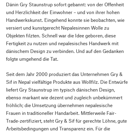
Dänin Gry Staunstrup sofort gebannt: von der Offenheit
und Herzlichkeit der Einwohner – und von ihrer hohen
Handwerkskunst. Eingehend konnte sie beobachten, wie
versiert und kunstgerecht Nepalesinnen Wolle zu
Objekten filzten. Schnell war die Idee geboren, diese
Fertigkeit zu nutzen und nepalesisches Handwerk mit
dänischem Design zu verbinden. Und auf den Gedanken
folgte umgehend die Tat.
Seit dem Jahr 2000 produziert das Unternehmen Gry &
Sif in Nepal vielfältige Produkte aus Wollfilz. Die Entwürfe
liefert Gry Staunstrup im typisch dänischen Design,
ebenso markant wie dezent und zugleich unbekümmert
fröhlich; die Umsetzung übernehmen nepalesische
Frauen in traditioneller Handarbeit. Mittlerweile Fair-
Trade-zertifiziert, steht Gry & Sif für gerechte Löhne, gute
Arbeitsbedingungen und Transparenz ein. Für die