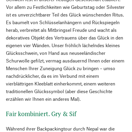
Vor allem zu Festlichkeiten wie Geburtstag oder Silvester
ist es unverzichtbarer Teil des Glück wünschenden Ritus.
Es baumelt von Schlüsselanhängern und Rückspiegeln
herab, verbreitet als Mitbringsel Freude und wacht als
dekoratives Objekt des Vertrauens über das Glück in den
eigenen vier Wänden. Unser fröhlich lächelndes kleines
Glücksschwein, von Hand aus neuseeländischer
Schurwolle gefilzt, vermag ausdauernd Ihnen oder einem
Menschen Ihrer Zuneigung Glück zu bringen – umso
nachdrücklicher, da es im Verbund mit einem
vierblättrigen Kleeblatt einherkommt, einem weiteren
traditionellen Glückssymbol (aber diese Geschichte
erzählen wir Ihnen ein anderes Mal).
Fair kombiniert. Gry & Sif
Während ihrer Backpackingtour durch Nepal war die