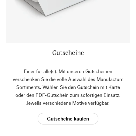
Gutscheine
Einer für alle(s): Mit unseren Gutscheinen
verschenken Sie die volle Auswahl des Manufactum
Sortiments. Wählen Sie den Gutschein mit Karte
oder den PDF-Gutschein zum sofortigen Einsatz.
Jeweils verschiedene Motive verfügbar.
Gutscheine kaufen