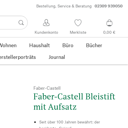
Bestellung, Service & Beratung
02309 939050
Kundenkonto
Merkliste
0,00 €
Wohnen
Haushalt
Büro
Bücher
rstellerporträts
Journal
Faber-Castell
Faber-Castell Bleistift
mit Aufsatz
Seit über 100 Jahren bewährt: der