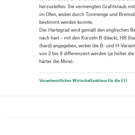
herzustellen. Sie vermengten Grafitstaub mi
im Ofen, wobei durch Tonmenge und Brennda
bestimmt werden konnte.
Der Härtegrad wird gemäß den englischen B
nach hart – mit den Kürzeln B (black), HB (ha
(hard) angegeben, wobei die B- und H-Variant
von 2 bis 9 differenziert werden (je höher die
härter die Mine).
Verantwortlicher Wirtschaftsakteur für die EU