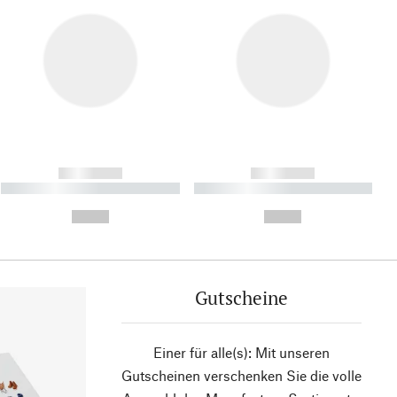
------------
------------
----------- ----------- ----------
----------- ----------- ----------
- -----------
-
--,-- €
--,-- €
Gutscheine
Einer für alle(s): Mit unseren
Gutscheinen verschenken Sie die volle