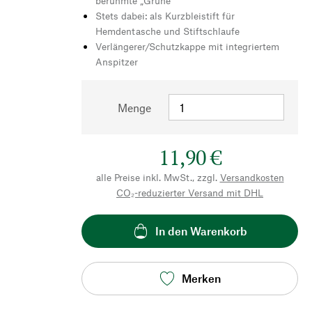
berühmte „Grüne“
Stets dabei: als Kurzbleistift für
Hemdentasche und Stiftschlaufe
Verlängerer/Schutzkappe mit integriertem
Anspitzer
Menge
11,90 €
alle Preise inkl. MwSt., zzgl.
Versandkosten
CO₂-reduzierter Versand mit DHL
In den Warenkorb
Merken