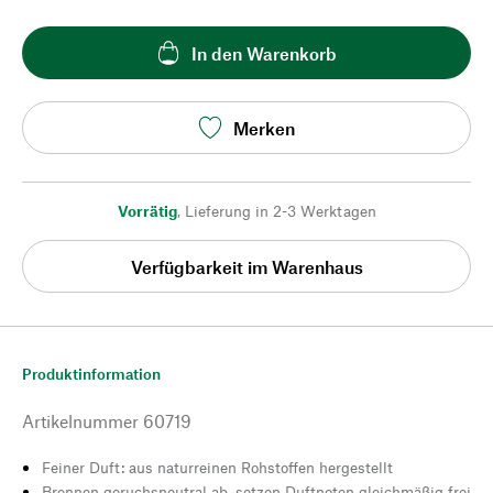
In den Warenkorb
Merken
Vorrätig
,
Lieferung in 2-3 Werktagen
Verfügbarkeit im Warenhaus
Produktinformation
Artikelnummer
60719
Feiner Duft: aus naturreinen Rohstoffen hergestellt
Brennen geruchsneutral ab, setzen Duftnoten gleichmäßig frei