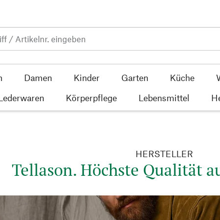
n
Damen
Kinder
Garten
Küche
 Lederwaren
Körperpflege
Lebensmittel
He
HERSTELLER
Tellason. Höchste Qualität a