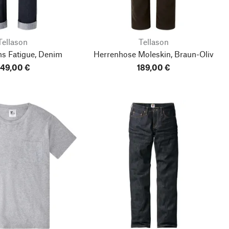
Tellason
Tellason
ns Fatigue, Denim
Herrenhose Moleskin, Braun-Oliv
49,00 €
189,00 €