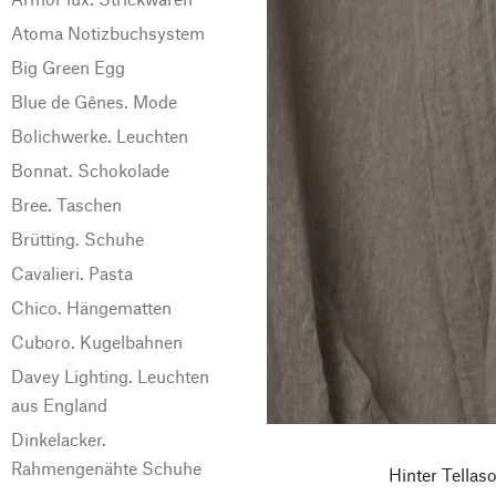
Atoma Notizbuchsystem
Big Green Egg
Blue de Gênes. Mode
Bolichwerke. Leuchten
Bonnat. Schokolade
Bree. Taschen
Brütting. Schuhe
Cavalieri. Pasta
Chico. Hängematten
Cuboro. Kugelbahnen
Davey Lighting. Leuchten
aus England
Dinkelacker.
Rahmengenähte Schuhe
Hinter Tellas