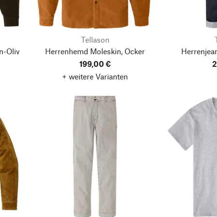
Tellason
n-Oliv
Herrenhemd Moleskin, Ocker
Herrenjea
199,00 €
2
+ weitere Varianten