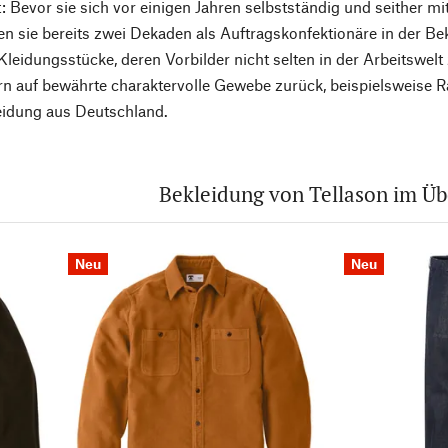
: Bevor sie sich vor einigen Jahren selbstständig und seither 
n sie bereits zwei Dekaden als Auftragskonfektionäre in der B
Kleidungsstücke, deren Vorbilder nicht selten in der Arbeitswelt
ern auf bewährte charaktervolle Gewebe zurück, beispielsweis
eidung aus Deutschland.
Bekleidung von Tellason im Üb
Neu
Neu