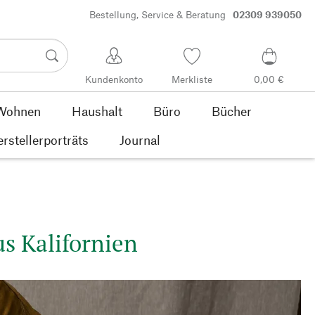
Bestellung, Service & Beratung
02309 939050
Kundenkonto
Merkliste
0,00 €
Wohnen
Haushalt
Büro
Bücher
rstellerporträts
Journal
us Kalifornien