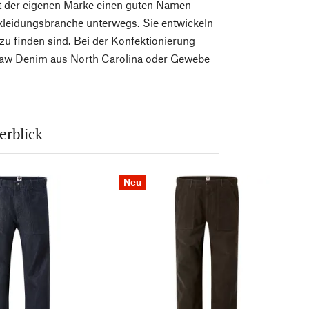
mit der eigenen Marke einen guten Namen
ekleidungsbranche unterwegs. Sie entwickeln
 zu finden sind. Bei der Konfektionierung
e Raw Denim aus North Carolina oder Gewebe
erblick
Neu