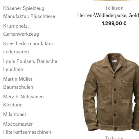
Tellason
Kösener Spielzeug
Herren-Wildlederjacke, Gol
Manufaktur. Plüschtiere
1.299,00 €
Krumpholz.
Gartenwerkzeug
Kreis Ledermanufaktur.
Lederwaren
Louis Poulsen. Dänische
Leuchten
Martin Müller
Baumschulen
Merz b. Schwanen.
Kleidung
Milantoast
Moccamaster
Filterkaffeemaschinen
Tellason