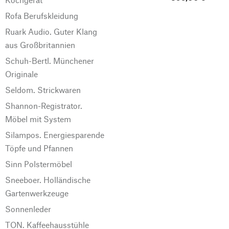
Rofa Berufskleidung
Ruark Audio. Guter Klang
aus Großbritannien
Schuh-Bertl. Münchener
Originale
Seldom. Strickwaren
Shannon-Registrator.
Möbel mit System
Silampos. Energiesparende
Töpfe und Pfannen
Sinn Polstermöbel
Sneeboer. Holländische
Gartenwerkzeuge
Sonnenleder
TON. Kaffeehausstühle