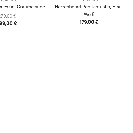
oleskin, Graumelange
Herrenhemd Pepitamuster, Blau-
Weiß
279,00 €
179,00 €
99,00 €