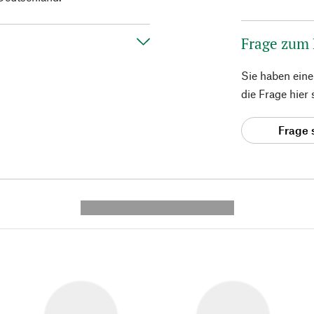
Frage zum
Sie haben ein
die Frage hier
Frage 
---------- --------------