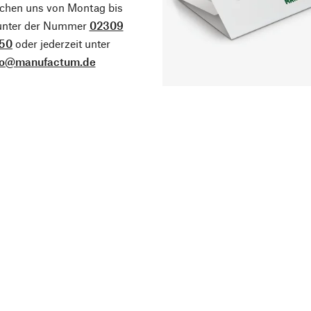
ichen uns von Montag bis
 unter der Nummer
02309
50
oder jederzeit unter
fo@manufactum.de