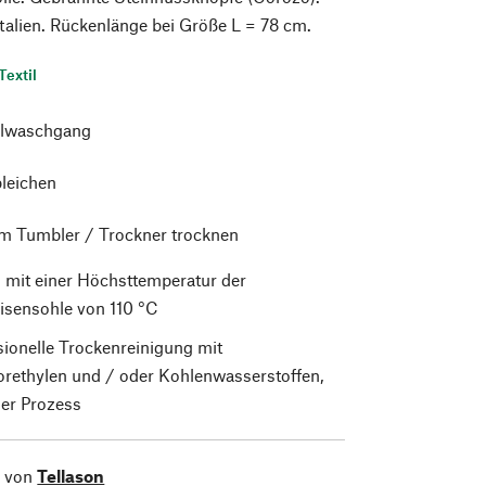
 Italien. Rückenlänge bei Größe L = 78 cm.
Textil
lwaschgang
bleichen
im Tumbler / Trockner trocknen
 mit einer Höchsttemperatur der
isensohle von 110 °C
sionelle Trockenreinigung mit
orethylen und / oder Kohlenwasserstoffen,
er Prozess
l von
Tellason