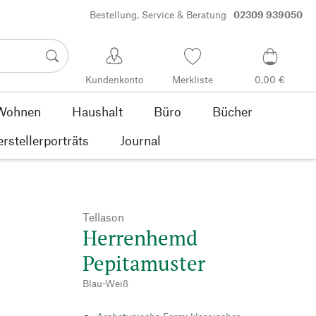
Bestellung, Service & Beratung
02309 939050
Kundenkonto
Merkliste
0,00 €
Wohnen
Haushalt
Büro
Bücher
rstellerporträts
Journal
Tellason
Herrenhemd
Pepitamuster
Blau-Weiß