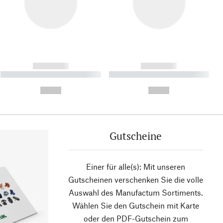
------------
------------
----------- ----------- ----------
----------- ----------- ----------
- -----------
-
--,-- €
--,-- €
Gutscheine
Einer für alle(s): Mit unseren
Gutscheinen verschenken Sie die volle
Auswahl des Manufactum Sortiments.
Wählen Sie den Gutschein mit Karte
oder den PDF-Gutschein zum