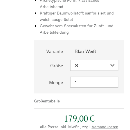
Archetypische Form: klassisches
Arbeitshemd
Kräftiger Baumwollstoff: sanforisiert und
weich ausgerüstet
Gewebt vom Spezialisten für Zunft- und
Arbeitskleidung
Variante
Blau-Weiß
Größe
Menge
Größentabelle
179,00 €
alle Preise inkl. MwSt., zzgl.
Versandkosten