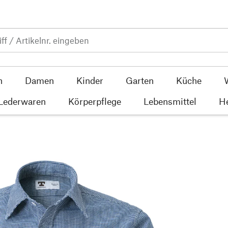
n
Damen
Kinder
Garten
Küche
 Lederwaren
Körperpflege
Lebensmittel
He