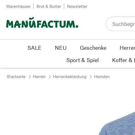
Zum Inhalt springen
Warenhäuser
Brot & Butter
Newsletter
SALE
NEU
Geschenke
Herre
Sport & Spiel
Koffer &
Startseite
Herren
Herrenbekleidung
Hemden