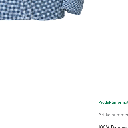
Produktinforma
Artikelnumme
100% Baumwoll