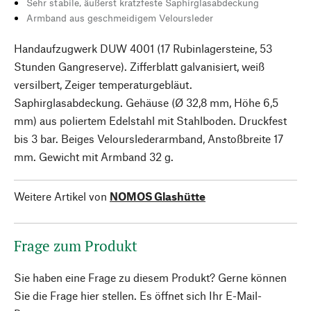
Sehr stabile, äußerst kratzfeste Saphirglasabdeckung
Armband aus geschmeidigem Veloursleder
Handaufzugwerk DUW 4001 (17 Rubinlagersteine, 53
Stunden Gangreserve). Zifferblatt galvanisiert, weiß
versilbert, Zeiger temperaturgebläut.
Saphirglasabdeckung. Gehäuse (Ø 32,8 mm, Höhe 6,5
mm) aus poliertem Edelstahl mit Stahlboden. ­Druckfest
bis 3 bar. Beiges Velourslederarmband, Anstoßbreite 17
mm. Gewicht mit Armband 32 g.
Weitere Artikel von
NOMOS Glashütte
Frage zum Produkt
Sie haben eine Frage zu diesem Produkt? Gerne können
Sie die Frage hier stellen. Es öffnet sich Ihr E-Mail-