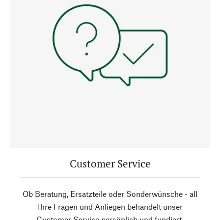
Customer Service
Ob Beratung, Ersatzteile oder Sonderwünsche - all
Ihre Fragen und Anliegen behandelt unser
Customer Service persönlich und fundiert.