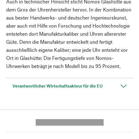
Auch in technischer Hinsicht sticht Nomos Glashütte aus
dem Gros der Uhrenhersteller hervor. In der Kombination
aus bester Handwerks- und deutscher Ingenieurskunst,
aber auch mit Hilfe von Forschung und Hochtechnologie
entstehen dort Manufakturkaliber und Uhren allererster
Güte. Denn die Manufaktur entwickelt und fertigt
ausschließlich eigene Kaliber; eine jede Uhr entsteht vor
Ort in Glashütte: Die Fertigungstiefe von Nomos-
Uhrwerken beträgt je nach Modell bis zu 95 Prozent.
Verantwortlicher Wirtschaftsakteur für die EU
---------- --------------