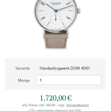
Variante
Handaufzugwerk DUW 4001
Menge
1.720,00 €
alle Preise inkl. MwSt., zzgl.
Versandkosten
CO₂-reduzierter Versand mit DHL