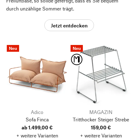
Freiluftoase, so solide gefertigt, dass es Sie bequem
durch unzählige Sommer trägt.
Jetzt entdecken
Neu
Neu
Adico
MAGAZIN
Sofa Finca
Tritthocker Steiger
Strebe
ab 1.499,00 €
159,00 €
+ weitere Varianten
+ weitere Varianten