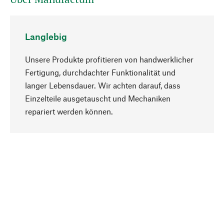
Langlebig
Unsere Produkte profitieren von handwerklicher
Fertigung, durchdachter Funktionalität und
langer Lebensdauer. Wir achten darauf, dass
Einzelteile ausgetauscht und Mechaniken
Nach oben
repariert werden können.
Bewusst
Nachhaltigkeit steht im Fokus unserer
Produktauswahl. Wir setzen auf natürliche
Inhaltsstoffe und Materialien, die gepflegt werden