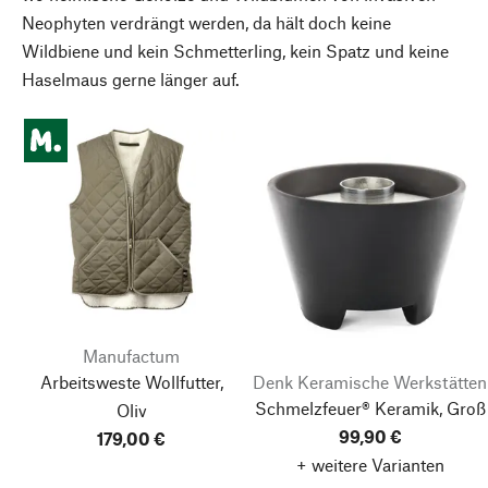
Neophyten verdrängt werden, da hält doch keine
Wildbiene und kein Schmetterling, kein Spatz und keine
Haselmaus gerne länger auf.
Manufactum
Arbeitsweste Wollfutter,
Denk Keramische Werkstätten
Schmelzfeuer® Keramik, Groß
Oliv
99,90 €
179,00 €
+ weitere Varianten