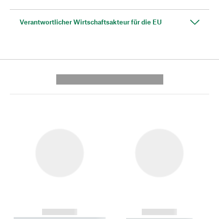
Verantwortlicher Wirtschaftsakteur für die EU
---------- --------------
------------
------------