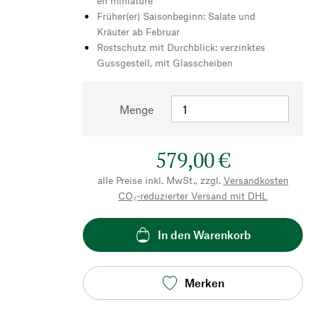
en miniature
Früher(er) Saisonbeginn: Salate und
Kräuter ab Februar
Rostschutz mit Durchblick: verzinktes
Gussgestell, mit Glasscheiben
Menge
579,00 €
alle Preise inkl. MwSt., zzgl.
Versandkosten
CO₂-reduzierter Versand mit DHL
In den Warenkorb
Merken