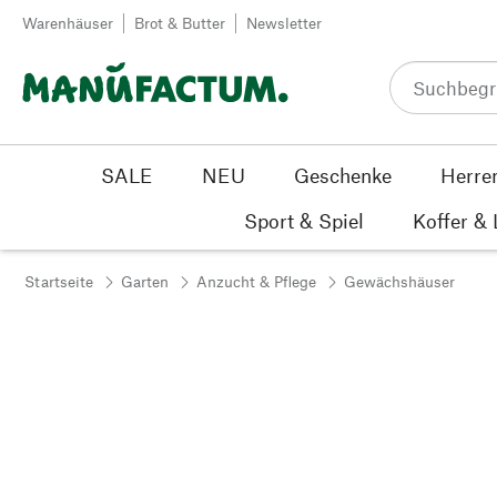
Zum Inhalt springen
Warenhäuser
Brot & Butter
Newsletter
SALE
NEU
Geschenke
Herre
Sport & Spiel
Koffer &
Startseite
Garten
Anzucht & Pflege
Gewächshäuser