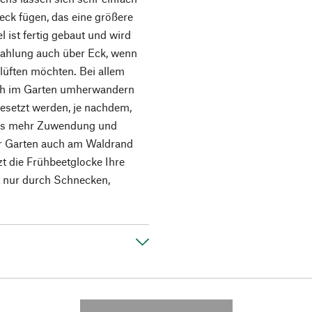
ck fügen, das eine größere
 ist fertig gebaut und wird
trahlung auch über Eck, wenn
elüften möchten. Bei allem
ch im Garten umherwandern
esetzt werden, je nachdem,
was mehr Zuwendung und
Ihr Garten auch am Waldrand
t die Frühbeetglocke Ihre
 nur durch Schnecken,
---------- --------------