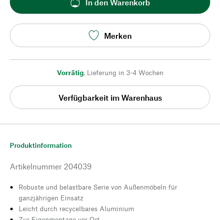
In den Warenkorb
Merken
Vorrätig
,
Lieferung in 3-4 Wochen
Verfügbarkeit im Warenhaus
Produktinformation
Artikelnummer
204039
Robuste und belastbare Serie von Außenmöbeln für
ganzjährigen Einsatz
Leicht durch recycelbares Aluminium
Zur Eigenmontage vor Ort