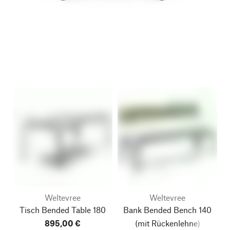
Weltevree
Weltevree
Tisch Bended Table 180
Bank Bended Bench 140
895,00 €
(mit Rückenlehne)