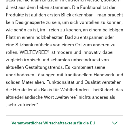
direkt aus dem Leben stammen. Die Funktionalität der
Produkte ist auf den ersten Blick erkennbar – man braucht
kein Designexperte zu sein, um sich vorstellen zu können,
wie schön es ist, im Freien zu kochen, an einem beliebigen
Platz in einem holzbeheizten Bad zu entspannen oder
eine Sitzbank mühelos von einem Ort zum anderen zu
rollen. WELTEVREE® ist modern und innovativ, dabei
zugleich ironisch und schamlos unbeeindruckt von
aktuellen Gestaltungstrends. Es kombiniert seine
unorthodoxen Lösungen mit traditionellem Handwerk und
soliden Materialien. Funktionalität und Qualität verstehen
die Hersteller als Basis für Wohlbefinden – heißt doch das
altniederländische Wort „weltevree“ nichts anderes als
„sehr zufrieden“.
Verantwortlicher Wirtschaftsakteur für die EU