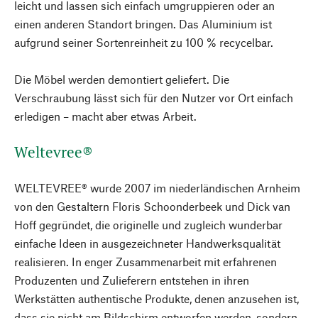
leicht und lassen sich einfach umgruppieren oder an
einen anderen Standort bringen. Das Aluminium ist
aufgrund seiner Sortenreinheit zu 100 % recycelbar.
Die Möbel werden demontiert geliefert. Die
Verschraubung lässt sich für den Nutzer vor Ort einfach
erledigen – macht aber etwas Arbeit.
Weltevree®
WELTEVREE® wurde 2007 im niederländischen Arnheim
von den Gestaltern Floris Schoonderbeek und Dick van
Hoff gegründet, die originelle und zugleich wunderbar
einfache Ideen in ausgezeichneter Handwerksqualität
realisieren. In enger Zusammenarbeit mit erfahrenen
Produzenten und Zulieferern entstehen in ihren
Werkstätten authentische Produkte, denen anzusehen ist,
dass sie nicht am Bildschirm entworfen werden, sondern