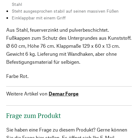
Stahl
Steht ausgesprochen stabil auf seinen massiven Füßen
Einklappbar mit einem Griff
Aus Stahl, feuerverzinkt und pulverbeschichtet.
Fußkappen zum Schutz des Untergrundes aus Kunststoff.
Ø 60 cm, Höhe 76 cm. Klappmaße 129 x 60 x 13 cm.
Gewicht 6 kg. Lieferung mit Wandhaken, aber ohne
Befestigungsmaterial für selbigen.
Farbe Rot.
Weitere Artikel von
Demar Forge
Frage zum Produkt
Sie haben eine Frage zu diesem Produkt? Gerne können
Sie die Frage hier stellen. Es öffnet sich Ihr E-Mail-