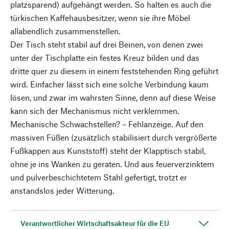
platzsparend) aufgehängt werden. So halten es auch die
türkischen Kaffehausbesitzer, wenn sie ihre Möbel
allabendlich zusammenstellen.
Der Tisch steht stabil auf drei Beinen, von denen zwei
unter der Tischplatte ein festes Kreuz bilden und das
dritte quer zu diesem in einem feststehenden Ring geführt
wird. Einfacher lässt sich eine solche Verbindung kaum
lösen, und zwar im wahrsten Sinne, denn auf diese Weise
kann sich der Mechanismus nicht verklemmen.
Mechanische Schwachstellen? – Fehlanzeige. Auf den
massiven Füßen (zusätzlich stabilisiert durch vergrößerte
Fußkappen aus Kunststoff) steht der Klapptisch stabil,
ohne je ins Wanken zu geraten. Und aus feuerverzinktem
und pulverbeschichtetem Stahl gefertigt, trotzt er
anstandslos jeder Witterung.
Verantwortlicher Wirtschaftsakteur für die EU