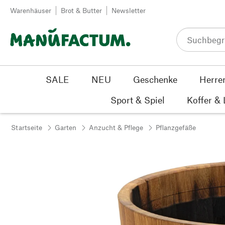
Zum Inhalt springen
Warenhäuser
Brot & Butter
Newsletter
SALE
NEU
Geschenke
Herre
Sport & Spiel
Koffer &
Startseite
Garten
Anzucht & Pflege
Pflanzgefäße