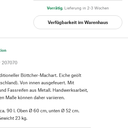
Vorrätig
,
Lieferung in 2-3 Wochen
Verfügbarkeit im Warenhaus
tion
r
207070
aditioneller Böttcher-Machart. Eiche geölt
schland). Von innen ausgefeuert. Mit
und Fassreifen aus Metall. Handwerksarbeit,
en Maße können daher variieren.
a. 90 l. Oben Ø 60 cm, unten Ø 52 cm.
ewicht 23 kg.