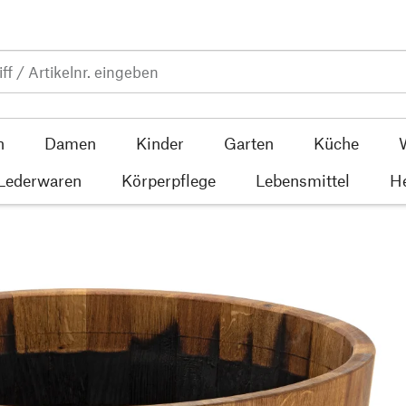
n
Damen
Kinder
Garten
Küche
 Lederwaren
Körperpflege
Lebensmittel
He