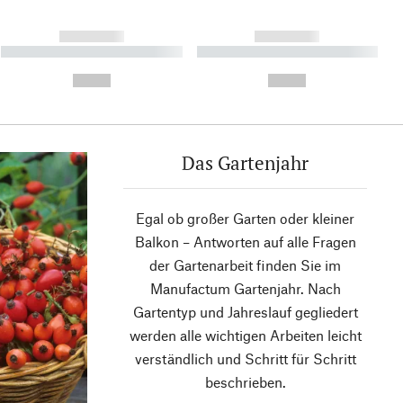
------------
------------
----------- ----------- ----------
----------- ----------- ----------
- -----------
-
--,-- €
--,-- €
Das Gartenjahr
Egal ob großer Garten oder kleiner
Balkon – Antworten auf alle Fragen
der Gartenarbeit finden Sie im
Manufactum Gartenjahr. Nach
Gartentyp und Jahreslauf gegliedert
werden alle wichtigen Arbeiten leicht
verständlich und Schritt für Schritt
beschrieben.