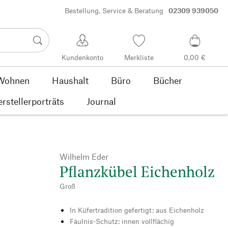
Bestellung, Service & Beratung
02309 939050
Kundenkonto
Merkliste
0,00 €
Wohnen
Haushalt
Büro
Bücher
rstellerporträts
Journal
Wilhelm Eder
Pflanzkübel Eichenholz
Groß
In Küfertradition gefertigt: aus Eichenholz
Fäulnis-Schutz: innen vollflächig