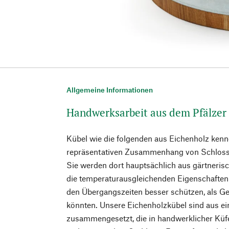
Allgemeine Informationen
Handwerksarbeit aus dem Pfälzer
Kübel wie die folgenden aus Eichenholz kenn
repräsentativen Zusammenhang von Schlossg
Sie werden dort hauptsächlich aus gärtneris
die temperaturausgleichenden Eigenschaften 
den Übergangszeiten besser schützen, als G
könnten. Unsere Eichenholzkübel sind aus e
zusammengesetzt, die in handwerklicher Küfe