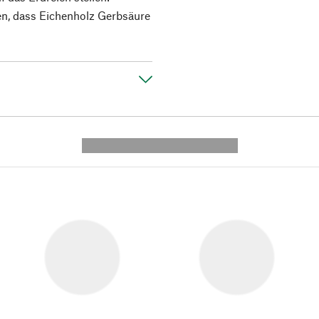
ten, dass Eichenholz Gerbsäure
---------- --------------