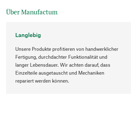
Über Manufactum
Langlebig
Unsere Produkte profitieren von handwerklicher
Fertigung, durchdachter Funktionalität und
langer Lebensdauer. Wir achten darauf, dass
Einzelteile ausgetauscht und Mechaniken
Nach oben
repariert werden können.
Bewusst
Nachhaltigkeit steht im Fokus unserer
Produktauswahl. Wir setzen auf natürliche