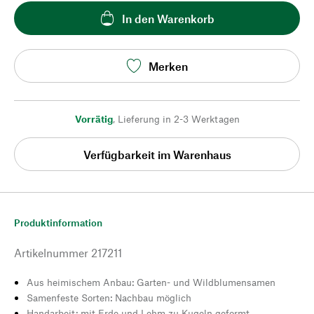
In den Warenkorb
Merken
Vorrätig
,
Lieferung in 2-3 Werktagen
Verfügbarkeit im Warenhaus
Produktinformation
Artikelnummer
217211
Aus heimischem Anbau: Garten- und Wildblumensamen
Samenfeste Sorten: Nachbau möglich
Handarbeit: mit Erde und Lehm zu Kugeln geformt