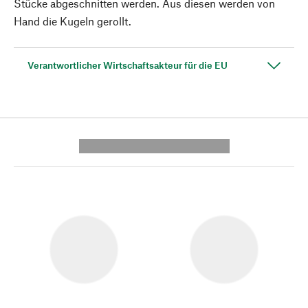
Stücke abgeschnitten werden. Aus diesen werden von
Hand die Kugeln gerollt.
Verantwortlicher Wirtschaftsakteur für die EU
---------- --------------