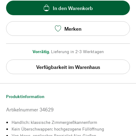
In den Warenkorb
Merken
Vorrätig
,
Lieferung in 2-3 Werktagen
Verfügbarkeit im Warenhaus
Produktinformation
Artikelnummer
34629
Handlich: klassische Zimmergießkannenform
Kein Überschwappen: hochgezogene Füllöffnung
Von Haws, englischer Spezialist fürs Gießen