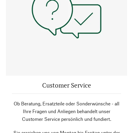
Customer Service
Ob Beratung, Ersatzteile oder Sonderwünsche - all
Ihre Fragen und Anliegen behandelt unser
Customer Service persönlich und fundiert.
Sie erreichen uns von Montag bis Freitag unter der