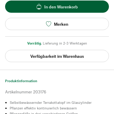
In den Warenkorb
Merken
Vorrätig
,
Lieferung in 2-3 Werktagen
Verfügbarkeit im Warenhaus
Produktinformation
Artikelnummer
203176
Selbstbewässernder Terrakottatopf im Glaszylinder
Pflanzen effektiv kontinuierlich bewässern
Pflanzgefäße in drei verschiedenen Größen