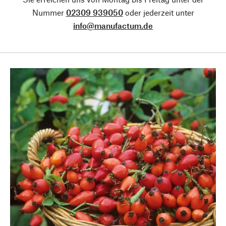
Nummer
02309 939050
oder jederzeit unter
info@manufactum.de