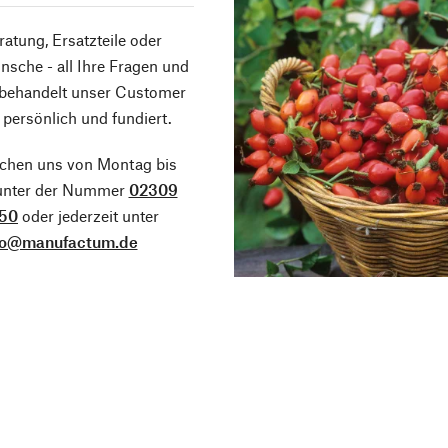
atung, Ersatzteile oder
sche - all Ihre Fragen und
 behandelt unser Customer
 persönlich und fundiert.
ichen uns von Montag bis
 unter der Nummer
02309
50
oder jederzeit unter
fo@manufactum.de