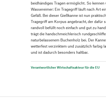
beidhändiges Tragen ermöglicht. So kennen 
Wassereimer: Ein Tragegriff läuft nach Art e
Gefäß. Bei dieser Gießkanne ist nun praktisch
Tragegriff am Korpus angebracht, der dafür s
randvoll befüllt noch einfach und gut zu ha
trägt die handschmeichlerisch rundgeschliffe
naturbelassenem Buchenholz bei. Der Kannen
wetterfest verzinktem und zusätzlich farbig l
und ist dadurch besonders haltbar.
Verantwortlicher Wirtschaftsakteur für die EU