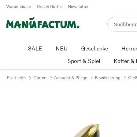
Zum Inhalt springen
Warenhäuser
Brot & Butter
Newsletter
SALE
NEU
Geschenke
Herre
Sport & Spiel
Koffer &
Startseite
Garten
Anzucht & Pflege
Bewässerung
Gie