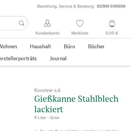
Bestellung, Service & Beratung
02309 939050
Kundenkonto
Merkliste
0,00 €
Wohnen
Haushalt
Büro
Bücher
rstellerporträts
Journal
Kovotvar v.d.
Gießkanne Stahlblech
lackiert
9 Liter - Grün