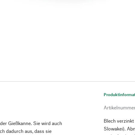
Produktinforma
Artikelnumme
Blech verzinkt
 der Gießkanne. Sie wird auch
Slowakei). Ab
ch dadurch aus, dass sie