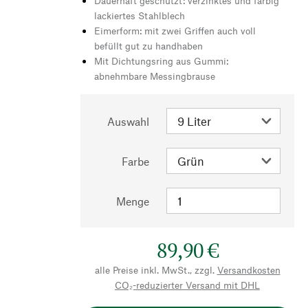
Dauerhaft geschützt: verzinktes und farbig
lackiertes Stahlblech
Eimerform: mit zwei Griffen auch voll
befüllt gut zu handhaben
Mit Dichtungsring aus Gummi:
abnehmbare Messingbrause
Auswahl
Farbe
Menge
89,90 €
alle Preise inkl. MwSt., zzgl.
Versandkosten
CO₂-reduzierter Versand mit DHL