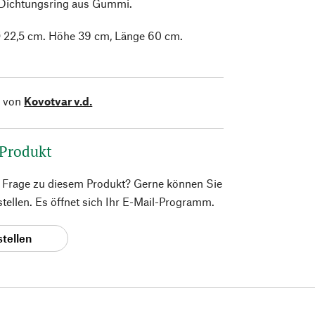
Dichtungsring aus Gummi.
Ø 22,5 cm. Höhe 39 cm, Länge 60 cm.
.
l von
Kovotvar v.d.
 Produkt
e Frage zu diesem Produkt? Gerne können Sie
 stellen. Es öffnet sich Ihr E-Mail-Programm.
stellen