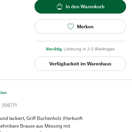
In den Warenkorb
Merken
Vorrätig
,
Lieferung in 2-3 Werktagen
Verfügbarkeit im Warenhaus
tion
r
206771
 und lackiert, Griff Buchenholz (Herkunft
nehmbare Brause aus Messing mit