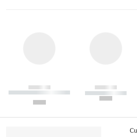
------------
------------
----------- ----------- ----------
----------- -----------
-
--,-- €
--,-- €
Cu