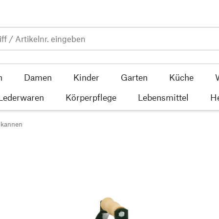
n
Damen
Kinder
Garten
Küche
 Lederwaren
Körperpflege
Lebensmittel
He
ßkannen