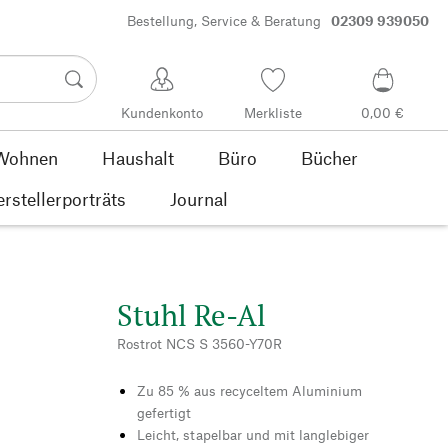
Bestellung, Service & Beratung
02309 939050
Kundenkonto
Merkliste
0,00 €
Wohnen
Haushalt
Büro
Bücher
rstellerporträts
Journal
Stuhl Re-Al
Rostrot NCS S 3560-Y70R
Zu 85 % aus recyceltem Aluminium
gefertigt
Leicht, stapelbar und mit langlebiger