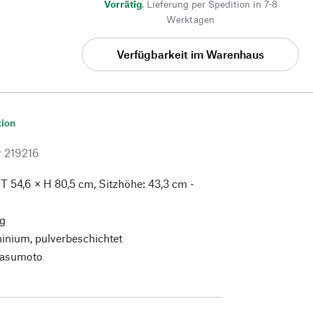
Vorrätig
,
Lieferung per Spedition in 7-8
Werktagen
Verfügbarkeit im Warenhaus
tion
r
219216
× T 54,6 × H 80,5 cm, Sitzhöhe: 43,3 cm -
kg
inium, pulverbeschichtet
Yasumoto