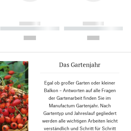
------------
------------
----------- ----------- ----------
----------- ----------- ----------
- -----------
-
--,-- €
--,-- €
Das Gartenjahr
Egal ob großer Garten oder kleiner
Balkon – Antworten auf alle Fragen
der Gartenarbeit finden Sie im
Manufactum Gartenjahr. Nach
Gartentyp und Jahreslauf gegliedert
werden alle wichtigen Arbeiten leicht
verständlich und Schritt für Schritt