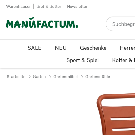
Zum Inhalt springen
Warenhäuser
Brot & Butter
Newsletter
SALE
NEU
Geschenke
Herre
Sport & Spiel
Koffer &
Startseite
Garten
Gartenmöbel
Gartenstühle