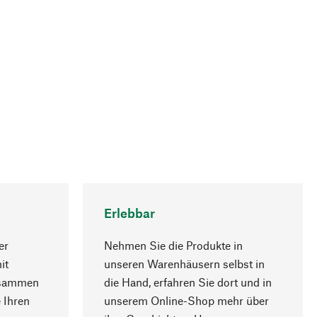
Erlebbar
er
Nehmen Sie die Produkte in
it
unseren Warenhäusern selbst in
usammen
die Hand, erfahren Sie dort und in
Nach oben
 Ihren
unserem Online-Shop mehr über