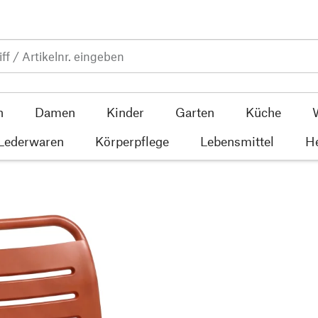
n
Damen
Kinder
Garten
Küche
 Lederwaren
Körperpflege
Lebensmittel
He