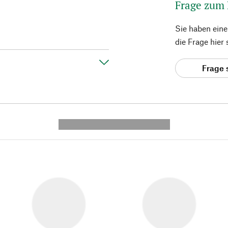
Frage zum
Sie haben ein
die Frage hier
Frage 
---------- --------------