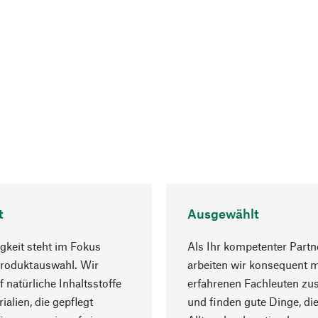
t
Ausgewählt
gkeit steht im Fokus
Als Ihr kompetenter Partn
Produktauswahl. Wir
arbeiten wir konsequent m
f natürliche Inhaltsstoffe
erfahrenen Fachleuten z
ialien, die gepflegt
und finden gute Dinge, die