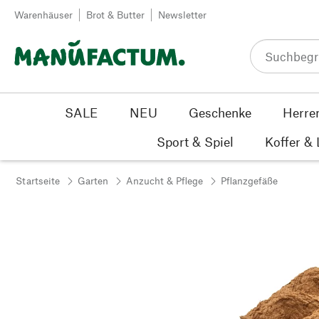
Zum Inhalt springen
Warenhäuser
Brot & Butter
Newsletter
SALE
NEU
Geschenke
Herre
Sport & Spiel
Koffer &
Startseite
Garten
Anzucht & Pflege
Pflanzgefäße