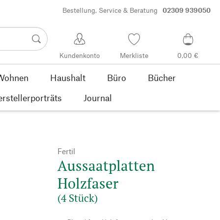
Bestellung, Service & Beratung
02309 939050
Kundenkonto
Merkliste
0,00 €
Wohnen
Haushalt
Büro
Bücher
rstellerporträts
Journal
Fertil
Aussaatplatten
Holzfaser
(4 Stück)