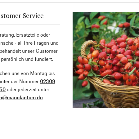
stomer Service
atung, Ersatzteile oder
sche - all Ihre Fragen und
 behandelt unser Customer
 persönlich und fundiert.
ichen uns von Montag bis
 unter der Nummer
02309
50
oder jederzeit unter
fo@manufactum.de