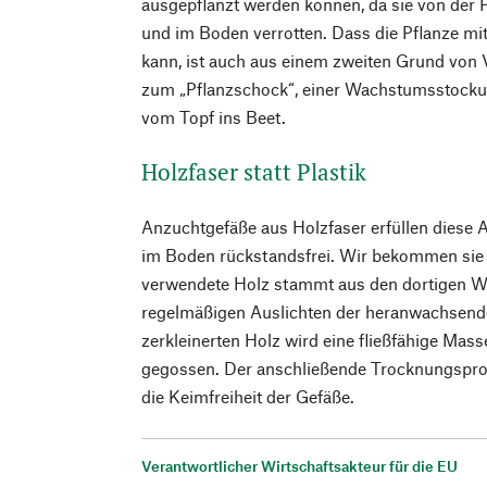
ausgepflanzt werden können, da sie von der 
und im Boden verrotten. Dass die Pflanze mi
kann, ist auch aus einem zweiten Grund von 
zum „Pflanzschock“, einer Wachstumsstock
vom Topf ins Beet.
Holzfaser statt Plastik
Anzuchtgefäße aus Holzfaser erfüllen diese 
im Boden rückstandsfrei. Wir bekommen sie
verwendete Holz stammt aus den dortigen Wä
regelmäßigen Auslichten der heranwachsen
zerkleinerten Holz wird eine fließfähige Mass
gegossen. Der anschließende Trocknungspro
die Keimfreiheit der Gefäße.
Verantwortlicher Wirtschaftsakteur für die EU