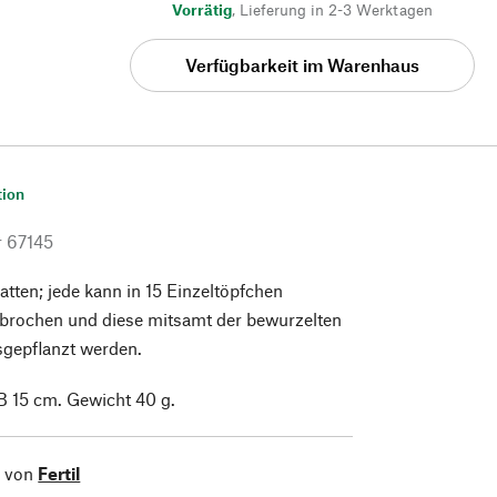
Vorrätig
,
Lieferung in 2-3 Werktagen
Verfügbarkeit im Warenhaus
tion
r
67145
atten; jede kann in 15 Einzeltöpfchen
brochen und diese mitsamt der bewurzelten
sgepflanzt werden.
 B 15 cm. Gewicht 40 g.
l von
Fertil