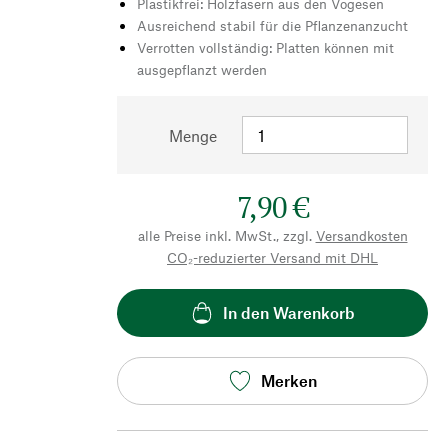
Plastikfrei: Holzfasern aus den Vogesen
Ausreichend stabil für die Pflanzenanzucht
Verrotten vollständig: Platten können mit
ausgepflanzt werden
Menge
7,90 €
alle Preise inkl. MwSt., zzgl.
Versandkosten
CO₂-reduzierter Versand mit DHL
In den Warenkorb
Merken