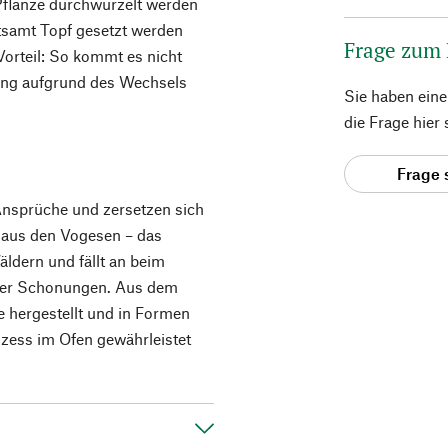
Pflanze durchwurzelt werden
tsamt Topf gesetzt werden
Frage zum
Vorteil: So kommt es nicht
ung aufgrund des Wechsels
Sie haben ein
die Frage hier
Frage 
Ansprüche und zersetzen sich
 aus den Vogesen – das
ldern und fällt an beim
der Schonungen. Aus dem
e hergestellt und in Formen
zess im Ofen gewährleistet