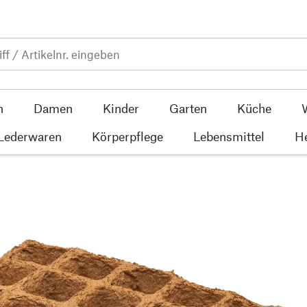
n
Damen
Kinder
Garten
Küche
 Lederwaren
Körperpflege
Lebensmittel
He