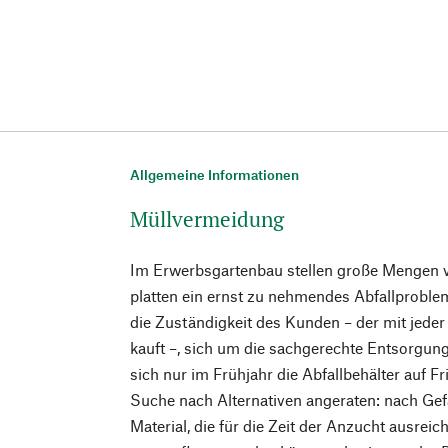
Allgemeine Informationen
Müllvermeidung
Im Erwerbsgartenbau stellen große Mengen v
platten ein ernst zu nehmendes Abfallproblem 
die Zuständigkeit des Kunden – der mit jeder
kauft –, sich um die sachgerechte Entsorgu
sich nur im Frühjahr die Abfallbehälter auf Fri
Suche nach Alternativen angeraten: nach Ge
Material, die für die Zeit der Anzucht ausreic