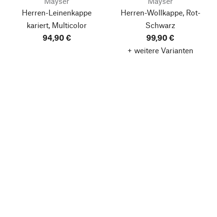
Mayser
Mayser
Herren-Leinenkappe
Herren-Wollkappe, Rot-
kariert, Multicolor
Schwarz
94,90 €
99,90 €
+ weitere Varianten