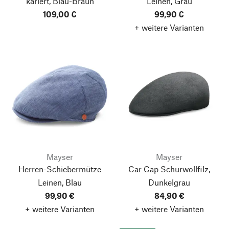
kariert, Blau-Braun
Leinen, Grau
109,00 €
99,90 €
+ weitere Varianten
Mayser
Mayser
Herren-Schiebermütze
Car Cap Schurwollfilz,
Leinen, Blau
Dunkelgrau
99,90 €
84,90 €
+ weitere Varianten
+ weitere Varianten