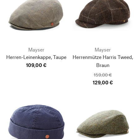
Mayser
Mayser
Herren-Leinenkappe, Taupe
Herrenmütze Harris Tweed,
109,00 €
Braun
159,00 €
129,00 €