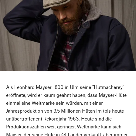
Als Leonhard Mayser 1800 in Ulm seine "Hutmacherey"
eröffnete, wird er kaum geahnt haben, dass Mayser-Hüte
einmal eine Weltmarke sein würden, mit einer
Jahresproduktion von 3,5 Millionen Hüten im (bis heute
unübertroffenen) Rekordjahr 1963. Heute sind die
Produktionszahlen weit geringer, Weltmarke kann sich
Mayser, der seine Hüte in 44 Länder verkauft, aber immer