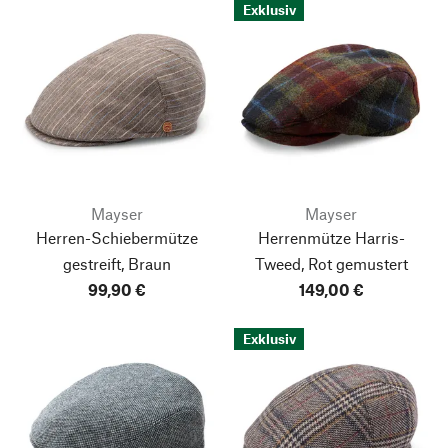
Exklusiv
Mayser
Mayser
Herren-Schiebermütze
Herrenmütze Harris-
gestreift, Braun
Tweed, Rot gemustert
99,90 €
149,00 €
Exklusiv