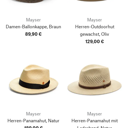
Mayser
Mayser
Damen-Ballonkappe, Braun
Herren-Outdoorhut
89,90 €
gewachst, Oliv
129,00 €
Mayser
Mayser
Herren-Panamahut, Natur
Herren-Panamahut mit
189,00 €
Lederband, Natur