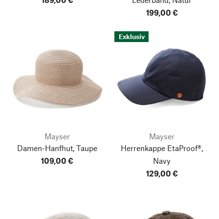
199,00 €
Exklusiv
Mayser
Mayser
Damen-Hanfhut, Taupe
Herrenkappe EtaProof®,
109,00 €
Navy
129,00 €