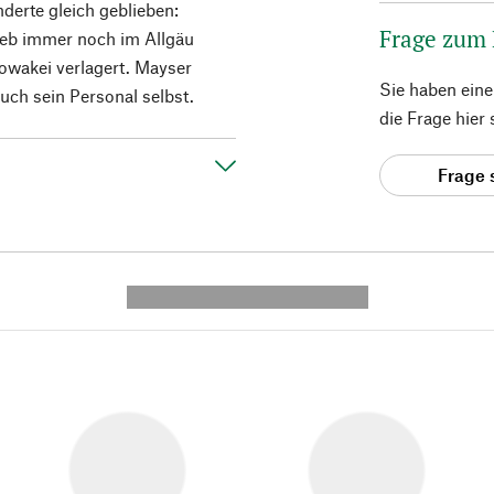
derte gleich geblieben:
Frage zum
ieb immer noch im Allgäu
lowakei verlagert. Mayser
Sie haben ein
auch sein Personal selbst.
die Frage hier
Frage 
---------- --------------