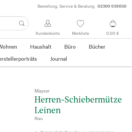
Bestellung, Service & Beratung
02309 939050
Kundenkonto
Merkliste
0,00 €
Wohnen
Haushalt
Büro
Bücher
rstellerporträts
Journal
Mayser
Herren-Schiebermütze
Leinen
Blau