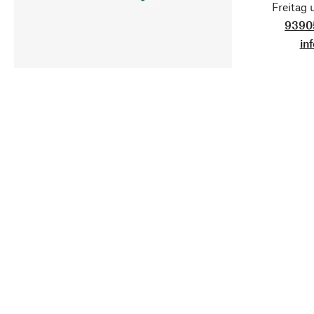
Freitag
9390
in