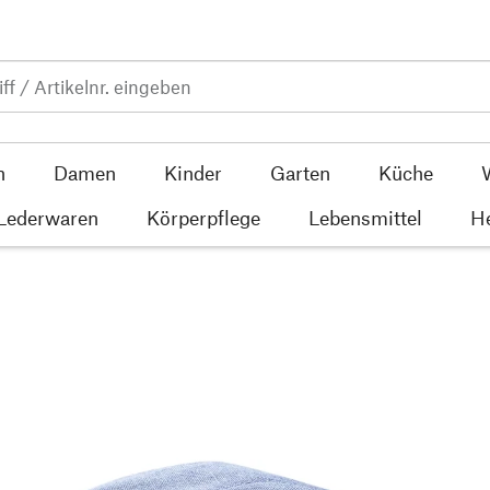
n
Damen
Kinder
Garten
Küche
 Lederwaren
Körperpflege
Lebensmittel
He