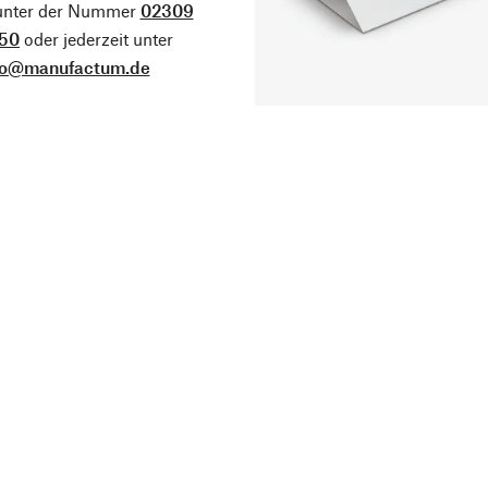
 unter der Nummer
02309
50
oder jederzeit unter
fo@manufactum.de