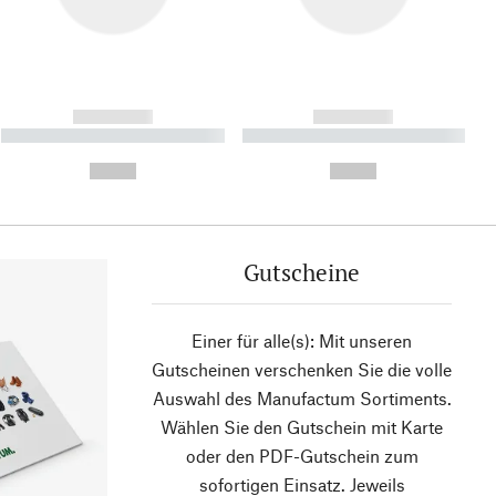
------------
------------
----------- ----------- ----------
----------- ----------- ----------
- -----------
-
--,-- €
--,-- €
Gutscheine
Einer für alle(s): Mit unseren
Gutscheinen verschenken Sie die volle
Auswahl des Manufactum Sortiments.
Wählen Sie den Gutschein mit Karte
oder den PDF-Gutschein zum
sofortigen Einsatz. Jeweils