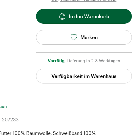
In den Warenkorb
Merken
Vorrätig
,
Lieferung in 2-3 Werktagen
Verfügbarkeit im Warenhaus
tion
r
207233
 Futter 100% Baumwolle, Schweißband 100%