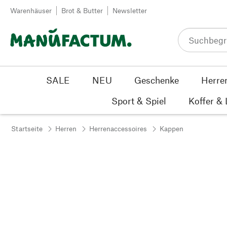
Zum Inhalt springen
Warenhäuser
Brot & Butter
Newsletter
SALE
NEU
Geschenke
Herre
Sport & Spiel
Koffer &
Startseite
Herren
Herrenaccessoires
Kappen