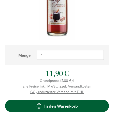
Menge
11,90 €
Grundpreis: 47,60 €/l
alle Preise inkl. MwSt., zzgl.
Versandkosten
CO₂-reduzierter Versand mit DHL
In den Warenkorb