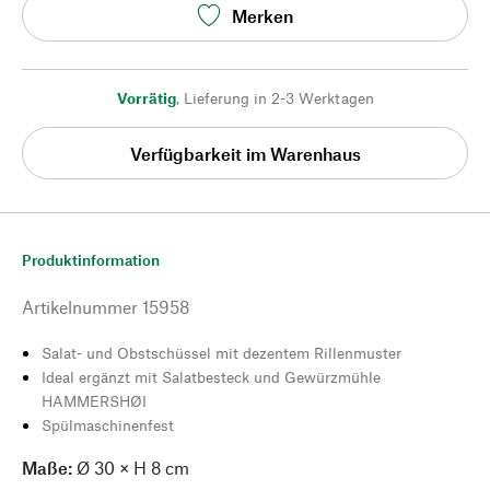
Merken
Vorrätig
,
Lieferung in 2-3 Werktagen
Verfügbarkeit im Warenhaus
Produktinformation
Artikelnummer
15958
Salat- und Obstschüssel mit dezentem Rillenmuster
Ideal ergänzt mit Salatbesteck und Gewürzmühle
HAMMERSHØI
Spülmaschinenfest
Maße:
Ø 30 × H 8 cm