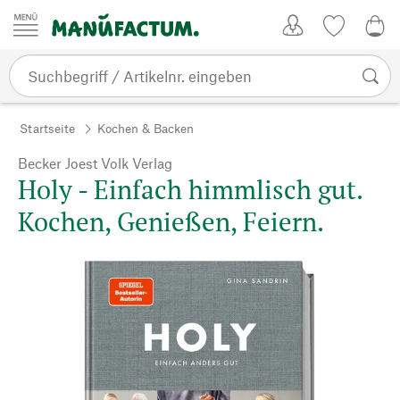
Zum Inhalt springen
Kundenkonto
Merkliste
0,0
Startseite
Kochen & Backen
Becker Joest Volk Verlag
Holy - Einfach himmlisch gut.
Kochen, Genießen, Feiern.