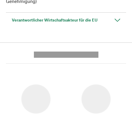
Genehmigung)
Verantwortlicher Wirtschaftsakteur für die EU
---------- --------------