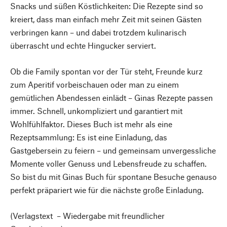
Snacks und süßen Köstlichkeiten: Die Rezepte sind so
kreiert, dass man einfach mehr Zeit mit seinen Gästen
verbringen kann – und dabei trotzdem kulinarisch
überrascht und echte Hingucker serviert.
Ob die Family spontan vor der Tür steht, Freunde kurz
zum Aperitif vorbeischauen oder man zu einem
gemütlichen Abendessen einlädt – Ginas Rezepte passen
immer. Schnell, unkompliziert und garantiert mit
Wohlfühlfaktor. Dieses Buch ist mehr als eine
Rezeptsammlung: Es ist eine Einladung, das
Gastgebersein zu feiern – und gemeinsam unvergessliche
Momente voller Genuss und Lebensfreude zu schaffen.
So bist du mit Ginas Buch für spontane Besuche genauso
perfekt präpariert wie für die nächste große Einladung.
(Verlagstext – Wiedergabe mit freundlicher