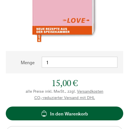
Menge
15,00 €
alle Preise inkl. MwSt., zzgl.
Versandkosten
CO₂-reduzierter Versand mit DHL
In den Warenkorb