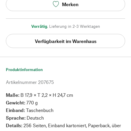
Merken
Vorrätig
,
Lieferung in 2-3 Werktagen
Verfügbarkeit im Warenhaus
Produktinformation
Artikelnummer
207675
Maße:
B 17,9 × T 2,2 × H 24,7 cm
Gewicht:
770
g
Einband:
Taschenbuch
Sprache:
Deutsch
Details:
256 Seiten, Einband kartoniert, Paperback, über