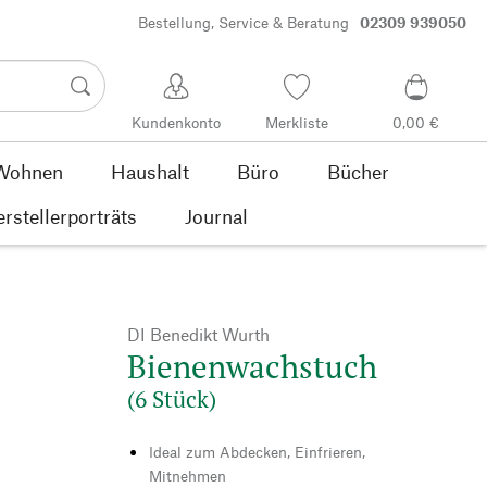
Bestellung, Service & Beratung
02309 939050
Kundenkonto
Merkliste
0,00 €
Wohnen
Haushalt
Büro
Bücher
rstellerporträts
Journal
DI Benedikt Wurth
Bienenwachstuch
(6 Stück)
Ideal zum Abdecken, Einfrieren,
Mitnehmen