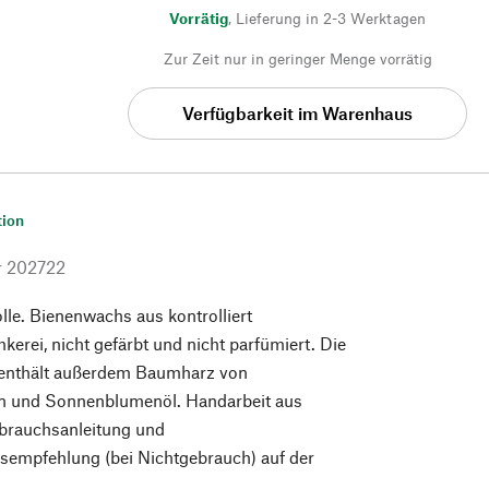
Vorrätig
,
Lieferung in 2-3 Werktagen
Zur Zeit nur in geringer Menge vorrätig
Verfügbarkeit im Warenhaus
tion
r
202722
e. Bienenwachs aus kontrolliert
kerei, nicht gefärbt und nicht parfümiert. Die
enthält außerdem Baumharz von
n und Sonnenblumenöl. Handarbeit aus
ebrauchsanleitung und
empfehlung (bei Nichtgebrauch) auf der