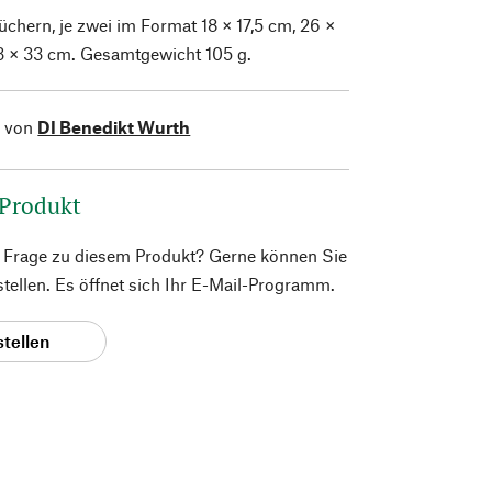
üchern, je zwei im Format 18 × 17,5 cm, 26 ×
3 × 33 cm. Gesamtgewicht 105 g.
l von
DI Benedikt Wurth
 Produkt
e Frage zu diesem Produkt? Gerne können Sie
 stellen. Es öffnet sich Ihr E-Mail-Programm.
stellen