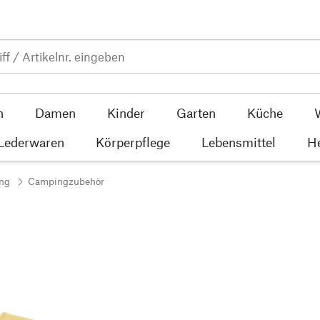
n
Damen
Kinder
Garten
Küche
 Lederwaren
Körperpflege
Lebensmittel
He
ng
Campingzubehör