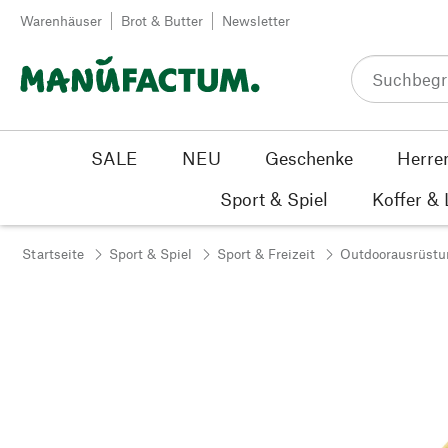
Zum Inhalt springen
Warenhäuser
Brot & Butter
Newsletter
SALE
NEU
Geschenke
Herre
Sport & Spiel
Koffer &
Startseite
Sport & Spiel
Sport & Freizeit
Outdoorausrüstu