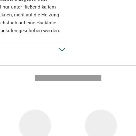
 nur unter fließend kaltem
cknen, nicht auf die Heizung
chstuch auf eine Backfolie
 Backofen geschoben werden.
---------- --------------