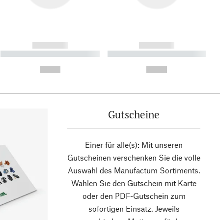
------------
------------
----------- ----------- ----------
----------- ----------- ----------
- -----------
-
--,-- €
--,-- €
Gutscheine
Einer für alle(s): Mit unseren
Gutscheinen verschenken Sie die volle
Auswahl des Manufactum Sortiments.
Wählen Sie den Gutschein mit Karte
oder den PDF-Gutschein zum
sofortigen Einsatz. Jeweils