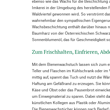
ebenso wie das Wachs für die Beschichtung au
Imkerei in der Umgebung des herstellenden F
Waldviertel gewonnen wird. So verströmt das
wahrnehmbar den sympathischen Eigengeruc
Wachsbeschichtung enthält darüber hinaus n
Baumharz von der Österreichischen Schwarzk
Sonnenblumenöl, das für Geschmeidigkeit so
Zum Frischhalten, Einfrieren, A
Mit dem Bienenwachstuch lassen sich zum ei
Teller und Flaschen im Kühlschrank oder im 
mittig auf, spannt das Tuch und nutzt die W
Haftung am Gefäßrand zu erzeugen. Sie könn
Käse und Obst oder das Pausenbrot einwickel
um Einwegmaterial zu sparen. Dabei steht 
künstlichen Kollegen aus Plastik oder Alumin
Die Bienenwachstücher können nach Bedarf 