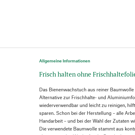
Allgemeine Informationen
Frisch halten ohne Frischhaltefol
Das Bienenwachstuch aus reiner Baumwolle 
Alternative zur Frischhalte- und Aluminiumfol
wiederverwendbar und leicht zu reinigen, hilft
sparen. Schon bei der Herstellung – alle Arbei
Handarbeit – und bei der Wahl der Zutaten wi
Die verwendete Baumwolle stammt aus kontro