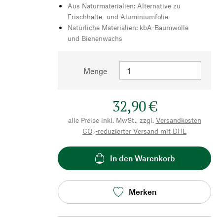
Aus Naturmaterialien: Alternative zu
Frischhalte- und Aluminiumfolie
Natürliche Materialien: kbA-Baumwolle
und Bienenwachs
Menge
32,90 €
alle Preise inkl. MwSt., zzgl.
Versandkosten
CO₂-reduzierter Versand mit DHL
In den Warenkorb
Merken