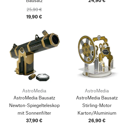
Bausatz
24,90 €
25,90 €
19,90 €
AstroMedia
AstroMedia
AstroMedia Bausatz
AstroMedia Bausatz
Newton-Spiegelteleskop
Stirling-Motor
mit Sonnenfilter
Karton/Aluminium
37,90 €
26,90 €