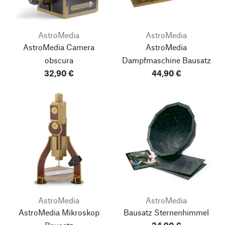
AstroMedia
AstroMedia
AstroMedia Camera
AstroMedia
obscura
Dampfmaschine Bausatz
32,90 €
44,90 €
AstroMedia
AstroMedia
AstroMedia Mikroskop
Bausatz Sternenhimmel