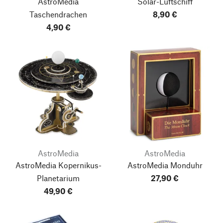
AstroMedia
Solar-Luftschiff
Taschendrachen
8,90 €
4,90 €
AstroMedia
AstroMedia
AstroMedia Kopernikus-
AstroMedia Monduhr
Planetarium
27,90 €
49,90 €