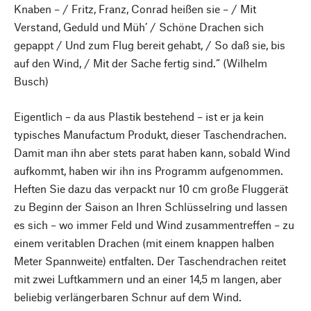
Knaben – / Fritz, Franz, Conrad heißen sie – / Mit
Verstand, Geduld und Müh’ / Schöne Drachen sich
gepappt / Und zum Flug bereit gehabt, / So daß sie, bis
auf den Wind, / Mit der Sache fertig sind.“ (Wilhelm
Busch)
Eigentlich – da aus Plastik bestehend – ist er ja kein
typisches Manufactum Produkt, dieser Taschendrachen.
Damit man ihn aber stets parat haben kann, sobald Wind
aufkommt, haben wir ihn ins Programm aufgenommen.
Heften Sie dazu das verpackt nur 10 cm große Fluggerät
zu Beginn der Saison an Ihren Schlüsselring und lassen
es sich – wo immer Feld und Wind zusammentreffen – zu
einem veritablen Drachen (mit einem knappen halben
Meter Spannweite) entfalten. Der Taschendrachen reitet
mit zwei Luftkammern und an einer 14,5 m langen, aber
beliebig verlängerbaren Schnur auf dem Wind.