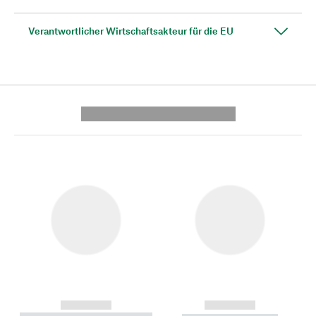
Verantwortlicher Wirtschaftsakteur für die EU
---------- --------------
------------
------------